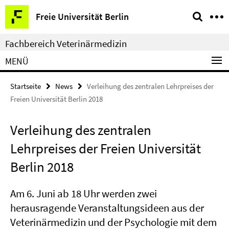
Springe
Service-
Freie Universität Berlin
direkt
Navigation
zu
Fachbereich Veterinärmedizin
Inhalt
MENÜ
Startseite
News
Verleihung des zentralen Lehrpreises der
Freien Universität Berlin 2018
Verleihung des zentralen
Lehrpreises der Freien Universität
Berlin 2018
Am 6. Juni ab 18 Uhr werden zwei
herausragende Veranstaltungsideen aus der
Veterinärmedizin und der Psychologie mit dem