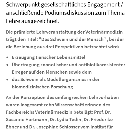
Schwerpunkt gesellschaftliches Engagement /
anschließende Podiumsdiskussion zum Thema
Lehre ausgezeichnet.
Die prämierte
Lehrveranstaltung der Veterinärmedizin
trägt den Titel: "Das Schwein und der Mensch"
, bei der
die Beziehung aus drei Perspektiven betrachtet wird:
Erzeugung tierischer Lebensmittel
Übertragung zoonotischer und antibiotikaresistenter
Erreger auf den Menschen sowie dem
das Schwein als Modellorganismus in der
biomedizinischen Forschung
An der Konzeption des umfangreichen Lehrvorhaben
waren insgesamt zehn Wissenschaftlerinnen des
Fachbereichs Veterinärmedizin beteiligt: Prof. Dr.
Susanne Hartmann, Dr. Lydia Tedin, Dr. Friederike
Ebner und Dr. Josephine Schlosser vom Institut für