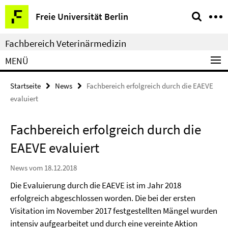
Springe
Service-
Freie Universität Berlin
direkt
Navigation
zu
Fachbereich Veterinärmedizin
Inhalt
MENÜ
Startseite
News
Fachbereich erfolgreich durch die EAEVE
evaluiert
Fachbereich erfolgreich durch die
EAEVE evaluiert
News vom 18.12.2018
Die Evaluierung durch die EAEVE ist im Jahr 2018
erfolgreich abgeschlossen worden. Die bei der ersten
Visitation im November 2017 festgestellten Mängel wurden
intensiv aufgearbeitet und durch eine vereinte Aktion