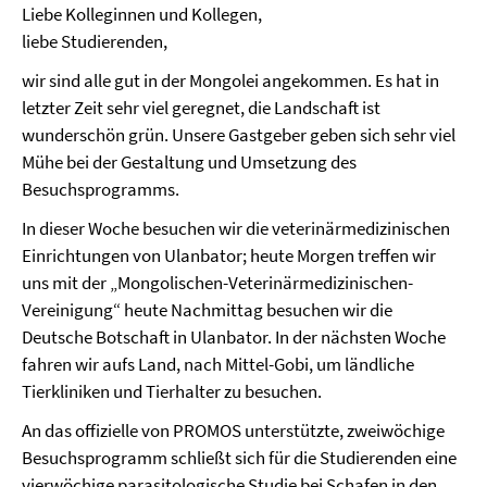
Liebe Kolleginnen und Kollegen,
liebe Studierenden,
wir sind alle gut in der Mongolei angekommen. Es hat in
letzter Zeit sehr viel geregnet, die Landschaft ist
wunderschön grün. Unsere Gastgeber geben sich sehr viel
Mühe bei der Gestaltung und Umsetzung des
Besuchsprogramms.
In dieser Woche besuchen wir die veterinärmedizinischen
Einrichtungen von Ulanbator; heute Morgen treffen wir
uns mit der „Mongolischen-Veterinärmedizinischen-
Vereinigung“ heute Nachmittag besuchen wir die
Deutsche Botschaft in Ulanbator. In der nächsten Woche
fahren wir aufs Land, nach Mittel-Gobi, um ländliche
Tierkliniken und Tierhalter zu besuchen.
An das offizielle von PROMOS unterstützte, zweiwöchige
Besuchsprogramm schließt sich für die Studierenden eine
vierwöchige parasitologische Studie bei Schafen in den