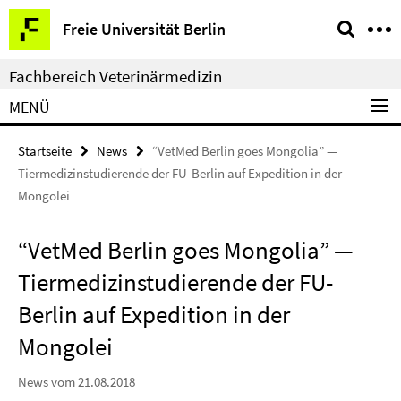
Springe
Service-
Freie Universität Berlin
direkt
Navigation
zu
Fachbereich Veterinärmedizin
Inhalt
MENÜ
Startseite
News
“VetMed Berlin goes Mongolia” —
Tiermedizinstudierende der FU-Berlin auf Expedition in der
Mongolei
“VetMed Berlin goes Mongolia” —
Tiermedizinstudierende der FU-
Berlin auf Expedition in der
Mongolei
News vom 21.08.2018