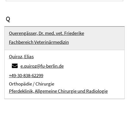
Q
Querengässer, Dr. med. vet. Friederike
Fachbereich Veterinärmedizin
Quiroz, Elias
e.quiroz@fu-berlin.de
+49-30-838-62299
Orthopädie / Chirurgie
Pferdeklinik, Allgemeine Chirurgie und Radiologie