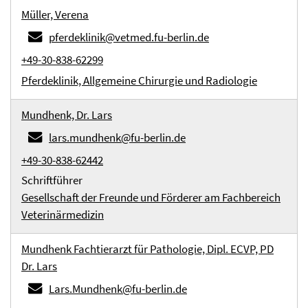
Müller, Verena
pferdeklinik@vetmed.fu-berlin.de
+49-30-838-62299
Pferdeklinik, Allgemeine Chirurgie und Radiologie
Mundhenk, Dr. Lars
lars.mundhenk@fu-berlin.de
+49-30-838-62442
Schriftführer
Gesellschaft der Freunde und Förderer am Fachbereich
Veterinärmedizin
Mundhenk Fachtierarzt für Pathologie, Dipl. ECVP, PD
Dr. Lars
Lars.Mundhenk@fu-berlin.de