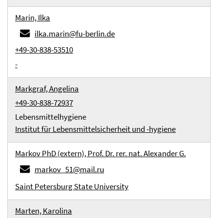
Marin, Ilka
ilka.marin@fu-berlin.de
+49-30-838-53510
-
Markgraf, Angelina
+49-30-838-72937
Lebensmittelhygiene
Institut für Lebensmittelsicherheit und -hygiene
Markov PhD (extern), Prof. Dr. rer. nat. Alexander G.
markov_51@mail.ru
Saint Petersburg State University
Marten, Karolina