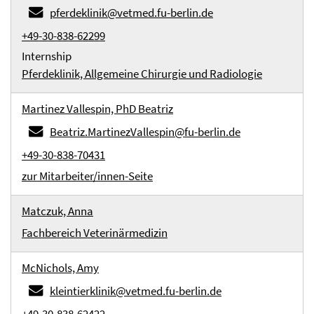
pferdeklinik@vetmed.fu-berlin.de
+49-30-838-62299
Internship
Pferdeklinik, Allgemeine Chirurgie und Radiologie
Martinez Vallespin, PhD Beatriz
Beatriz.MartinezVallespin@fu-berlin.de
+49-30-838-70431
zur Mitarbeiter/innen-Seite
Matczuk, Anna
Fachbereich Veterinärmedizin
McNichols, Amy
kleintierklinik@vetmed.fu-berlin.de