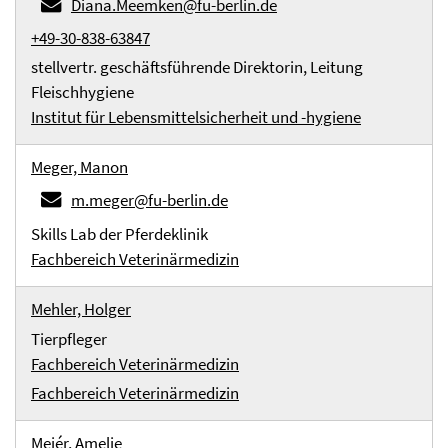
Diana.Meemken@fu-berlin.de
+49-30-838-63847
stellvertr. geschäftsführende Direktorin, Leitung
Fleischhygiene
Institut für Lebensmittelsicherheit und -hygiene
Meger, Manon
m.meger@fu-berlin.de
Skills Lab der Pferdeklinik
Fachbereich Veterinärmedizin
Mehler, Holger
Tierpfleger
Fachbereich Veterinärmedizin
Fachbereich Veterinärmedizin
Meiér, Amelie