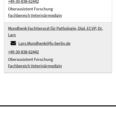
+49-30-838-62442
Oberassistent Forschung
Fachbereich Veterinärmedizin
Mundhenk Fachtierarzt für Pathologie, Dipl. ECVP, Dr.
Lars
Lars.Mundhenk@fu-berlin.de
+49-30-838-62442
Oberassistent Forschung
Fachbereich Veterinärmedizin