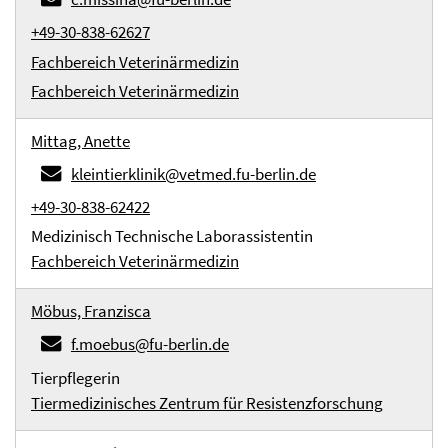
+49-30-838-62627
Fachbereich Veterinärmedizin
Fachbereich Veterinärmedizin
Mittag, Anette
kleintierklinik@vetmed.fu-berlin.de
+49-30-838-62422
Medizinisch Technische Laborassistentin
Fachbereich Veterinärmedizin
Möbus, Franzisca
f.moebus@fu-berlin.de
Tierpflegerin
Tiermedizinisches Zentrum für Resistenzforschung