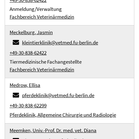
+49-30-838-62422
Anmeldung/Verwaltung
Fachbereich Veterinärmedizin
Meckelburg, Jasmin
kleintierklinik@vetmed.fu-berlin.de
+49-30-838-62422
Tiermedizinische Fachangestellte
Fachbereich Veterinärmedizin
Medrow, Ellisa
pferdeklinik@vetmed.fu-berlin.de
+49-30-838-62299
Pferdeklinik, Allgemeine Chirurgie und Radiologie
Meemken, Univ.-Prof. Dr. med. vet. Diana