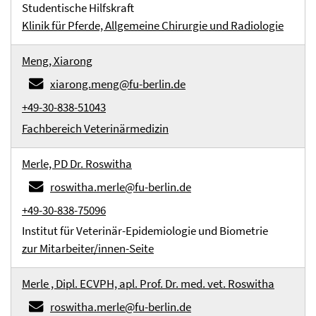
Studentische Hilfskraft
Klinik für Pferde, Allgemeine Chirurgie und Radiologie
Meng, Xiarong
xiarong.meng@fu-berlin.de
+49-30-838-51043
Fachbereich Veterinärmedizin
Merle, PD Dr. Roswitha
roswitha.merle@fu-berlin.de
+49-30-838-75096
Institut für Veterinär-Epidemiologie und Biometrie
zur Mitarbeiter/innen-Seite
Merle , Dipl. ECVPH, apl. Prof. Dr. med. vet. Roswitha
roswitha.merle@fu-berlin.de