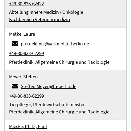
+49-30-838-62422
Abteilung Innere Medizin / Onkologie
Fachbereich Veterinärmedizin
Metke, Laura
pferdeklinik@vetmed.fu-berlin.de
+49-30-838-62299
Pferdeklinik, Allgemeine Chirurgie und Radiologie
Meyer, Steffen
Steffen.Meyer@fu-berlin.de
+49-30-838-62299
Tierpfleger, Pferdewirtschaftsmeister
Pferdeklinik, Allgemeine Chirurgie und Radiologie
Mieske, Ph.D., Paul