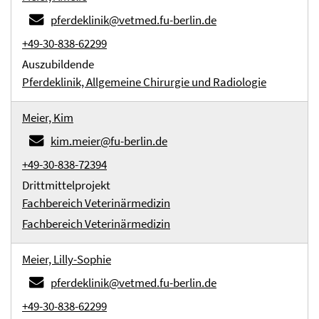
pferdeklinik@vetmed.fu-berlin.de
+49-30-838-62299
Auszubildende
Pferdeklinik, Allgemeine Chirurgie und Radiologie
Meier, Kim
kim.meier@fu-berlin.de
+49-30-838-72394
Drittmittelprojekt
Fachbereich Veterinärmedizin
Fachbereich Veterinärmedizin
Meier, Lilly-Sophie
pferdeklinik@vetmed.fu-berlin.de
+49-30-838-62299