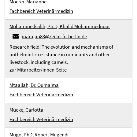
Moerer, Marianne
Fachbereich Veterinärmedizin
Mohammedsalih, Ph.D, Khalid Mohammednour
marajan83@zedat.fu-berlin.de
Research field: The evolution and mechanisms of
anthelmintic resistance in ruminants and other
livestock, including camels.
zur Mitarbeiter/innen-Seite
Mtaallah, Dr. Oumaima
Fachbereich Veterinärmedizin
Mücke, Carlotta
Fachbereich Veterinärmedizin
Mugo, PhD, Robert Mugendi