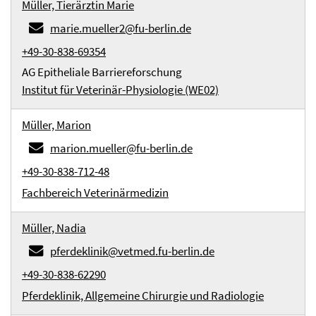
Müller, Tierärztin Marie
marie.mueller2@fu-berlin.de
+49-30-838-69354
AG Epitheliale Barriereforschung
Institut für Veterinär-Physiologie (WE02)
Müller, Marion
marion.mueller@fu-berlin.de
+49-30-838-712-48
Fachbereich Veterinärmedizin
Müller, Nadia
pferdeklinik@vetmed.fu-berlin.de
+49-30-838-62290
Pferdeklinik, Allgemeine Chirurgie und Radiologie