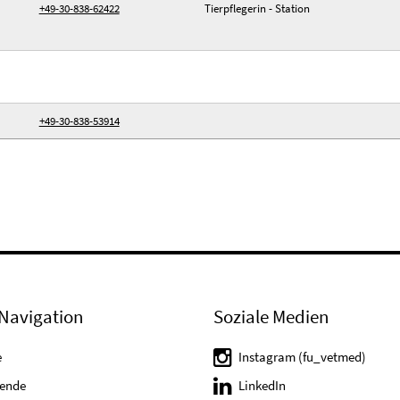
+49-30-838-62422
Tierpflegerin - Station
+49-30-838-53914
Navigation
Soziale Medien
e
Instagram (fu_vetmed)
tende
LinkedIn