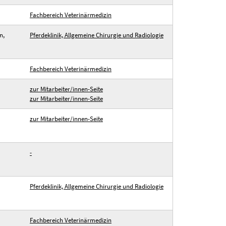
Fachbereich Veterinärmedizin
n,
Pferdeklinik, Allgemeine Chirurgie und Radiologie
Fachbereich Veterinärmedizin
zur Mitarbeiter/innen-Seite
zur Mitarbeiter/innen-Seite
zur Mitarbeiter/innen-Seite
-
Pferdeklinik, Allgemeine Chirurgie und Radiologie
Fachbereich Veterinärmedizin