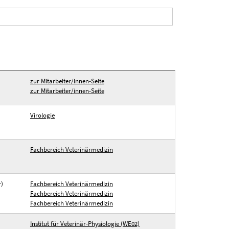
zur Mitarbeiter/innen-Seite
zur Mitarbeiter/innen-Seite
Virologie
Fachbereich Veterinärmedizin
r)
Fachbereich Veterinärmedizin
Fachbereich Veterinärmedizin
Fachbereich Veterinärmedizin
Institut für Veterinär-Physiologie (WE02)