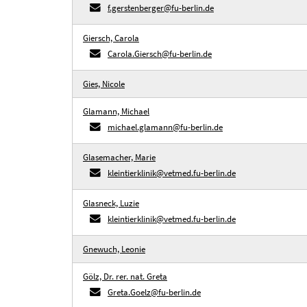
f.gerstenberger@fu-berlin.de
Giersch, Carola
Carola.Giersch@fu-berlin.de
Gies, Nicole
Glamann, Michael
michael.glamann@fu-berlin.de
Glasemacher, Marie
kleintierklinik@vetmed.fu-berlin.de
Glasneck, Luzie
kleintierklinik@vetmed.fu-berlin.de
Gnewuch, Leonie
Gölz, Dr. rer. nat. Greta
Greta.Goelz@fu-berlin.de