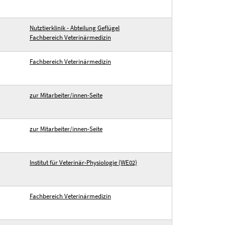
Nutztierklinik - Abteilung Geflügel
Fachbereich Veterinärmedizin
Fachbereich Veterinärmedizin
zur Mitarbeiter/innen-Seite
zur Mitarbeiter/innen-Seite
Institut für Veterinär-Physiologie (WE02)
Fachbereich Veterinärmedizin