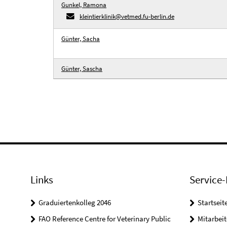
Gunkel, Ramona
kleintierklinik@vetmed.fu-berlin.de
Günter, Sacha
Günter, Sascha
Links
Service-
Graduiertenkolleg 2046
Startseit
FAO Reference Centre for Veterinary Public
Mitarbei