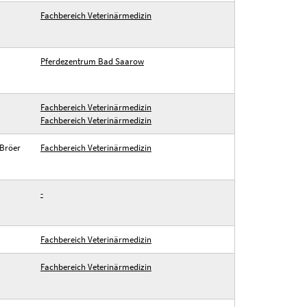
Fachbereich Veterinärmedizin
Pferdezentrum Bad Saarow
Fachbereich Veterinärmedizin
Fachbereich Veterinärmedizin
 Bröer
Fachbereich Veterinärmedizin
-
Fachbereich Veterinärmedizin
Fachbereich Veterinärmedizin