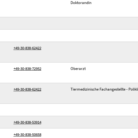
Doktorandin
+49-30-838-62422
+49-30-838-72952
Oberarzt
+49-30-838-62422
Tiermedizinische Fachangestellte - Polikl
+49-30-838-53914
+49-30-838-50658