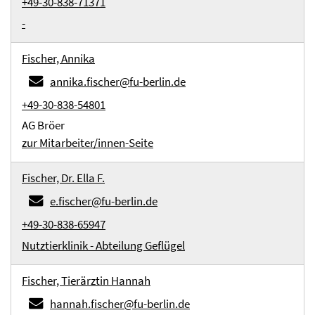
+49-30-838-71371
-
Fischer, Annika
annika.fischer@fu-berlin.de
+49-30-838-54801
AG Bröer
zur Mitarbeiter/innen-Seite
Fischer, Dr. Ella F.
e.fischer@fu-berlin.de
+49-30-838-65947
Nutztierklinik - Abteilung Geflügel
Fischer, Tierärztin Hannah
hannah.fischer@fu-berlin.de