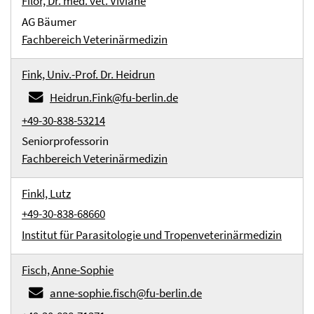
Filor, Dr. med. vet. Viviane
AG Bäumer
Fachbereich Veterinärmedizin
Fink, Univ.-Prof. Dr. Heidrun
Heidrun.Fink@fu-berlin.de
+49-30-838-53214
Seniorprofessorin
Fachbereich Veterinärmedizin
Finkl, Lutz
+49-30-838-68660
Institut für Parasitologie und Tropenveterinärmedizin
Fisch, Anne-Sophie
anne-sophie.fisch@fu-berlin.de