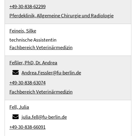
+49-30-838-62299
Pferdeklinik, Allgemeine Chirurgie und Radiologie
Feineis, Silke
technische Assistentin
Fachbereich Veterinärmedizin
Feßler, PhD, Dr. Andrea
Andrea.Fessler@fu-berlin.de
+49-30-838-63074
Fachbereich Veterinärmedizin
Fell, Julia
julia.fell@fu-berlin.de
+49-30-838-66091