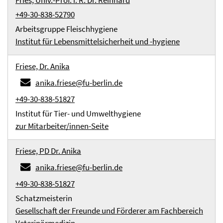
Fries, Univ.-Prof. i. R. Dr. Reinhard
+49-30-838-52790
Arbeitsgruppe Fleischhygiene
Institut für Lebensmittelsicherheit und -hygiene
Friese, Dr. Anika
anika.friese@fu-berlin.de
+49-30-838-51827
Institut für Tier- und Umwelthygiene
zur Mitarbeiter/innen-Seite
Friese, PD Dr. Anika
anika.friese@fu-berlin.de
+49-30-838-51827
Schatzmeisterin
Gesellschaft der Freunde und Förderer am Fachbereich