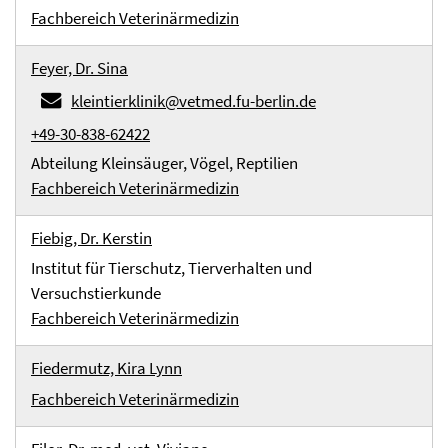
Fachbereich Veterinärmedizin
Feyer, Dr. Sina
kleintierklinik@vetmed.fu-berlin.de
+49-30-838-62422
Abteilung Kleinsäuger, Vögel, Reptilien
Fachbereich Veterinärmedizin
Fiebig, Dr. Kerstin
Institut für Tierschutz, Tierverhalten und
Versuchstierkunde
Fachbereich Veterinärmedizin
Fiedermutz, Kira Lynn
Fachbereich Veterinärmedizin