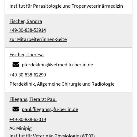
Institut für Parasitologie und Tropenveterinärmedizin
Fischer, Sandra
+49-30-838-53914
zur Mitarbeiter/innen-Seite
Fischer, Theresa
pferdeklinik@vetmed.fu-berlin.de
+49-30-838-62299
Pferdeklinik, Allgemeine Chirurgie und Radiologie
Fliegans, Tierarzt Paul
paul.fliegans@fu-berlin.de
+49-30-838-62019
AG Minipig
Institut für Veterinär-Physiologie (WE02)