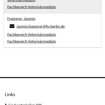
Veterinärmedizin
Fachbereich Veterinärmedizin
Fuggerer, Jasmin
jasmin.fuggerer@fu-berlin.de
Fachbereich Veterinärmedizin
Fachbereich Veterinärmedizin
Links
Graduiertenkolleg 2046