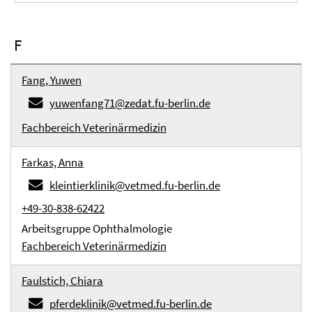
F
Fang, Yuwen
yuwenfang71@zedat.fu-berlin.de
Fachbereich Veterinärmedizin
Farkas, Anna
kleintierklinik@vetmed.fu-berlin.de
+49-30-838-62422
Arbeitsgruppe Ophthalmologie
Fachbereich Veterinärmedizin
Faulstich, Chiara
pferdeklinik@vetmed.fu-berlin.de