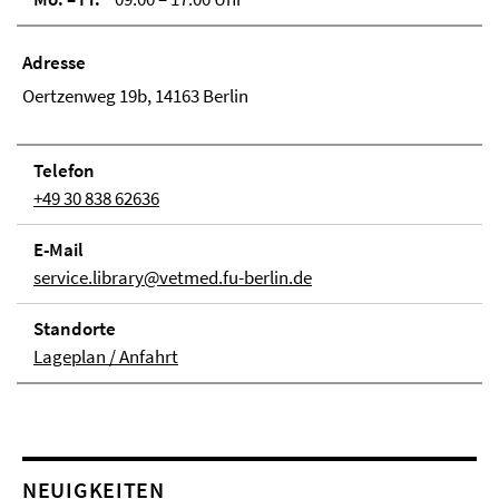
Adresse
Oertzenweg 19b, 14163 Berlin
Telefon
+49 30 838 62636
E-Mail
service.library@vetmed.fu-berlin.de
Stand­orte
Lageplan / Anfahrt
NEUIGKEITEN