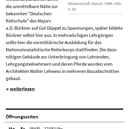
Wissenschaft. Kassel, 1966. Abb.
die unmittelbare Nähe zur
S. 39
bekannten "Deutschen
Reitschule" des Majors
a.D. Bürkner auf Gut Düppel zu Spannungen, später bildete
Bürkner selbst hier aus. In mehrwöchigen Lehrgängen
sollte hier die vormilitärische Ausbildung für das
Nationalsozialistische Reiterkorps stattfinden. Die dazu
nötigen Gebäude zur Unterbringung von Lehrenden,
Lehrgangsteilnehmern und deren Pferde wurden vom
Architekten Walter Lehwess in mehreren Bauabschnitten
gebaut.
→
weiterlesen
Öffnungszeiten
Mo. – Fr.
09:00 – 17:00 Uhr