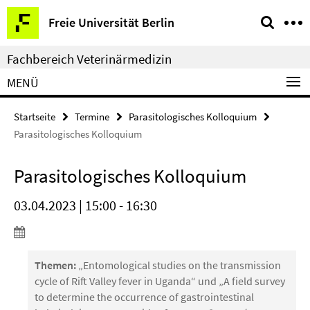
Springe
Service-
Freie Universität Berlin
direkt
Navigation
zu
Fachbereich Veterinärmedizin
Inhalt
MENÜ
Startseite
Termine
Parasitologisches Kolloquium
Parasitologisches Kolloquium
Parasitologisches Kolloquium
03.04.2023 | 15:00 - 16:30
Themen:
„Entomological studies on the transmission
cycle of Rift Valley fever in Uganda“ und „A field survey
to determine the occurrence of gastrointestinal