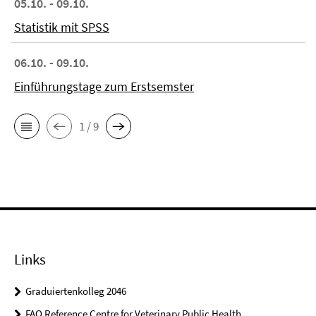
05.10. - 09.10.
Statistik mit SPSS
06.10. - 09.10.
Einführungstage zum Erstsemster
1 / 9
Links
Graduiertenkolleg 2046
FAO Reference Centre for Veterinary Public Health