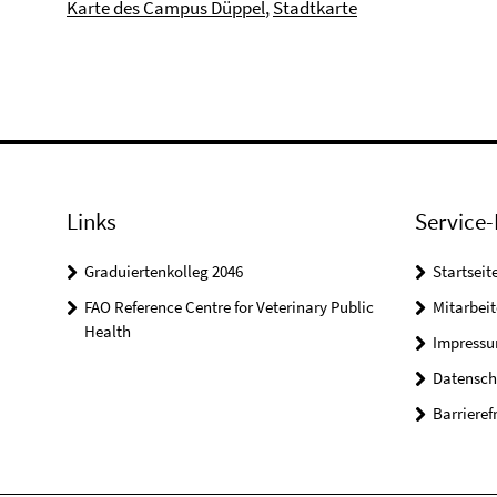
Karte des Campus Düppel
,
Stadtkarte
Links
Service-
Graduiertenkolleg 2046
Startseit
FAO Reference Centre for Veterinary Public
Mitarbei
Health
Impress
Datensch
Barrieref