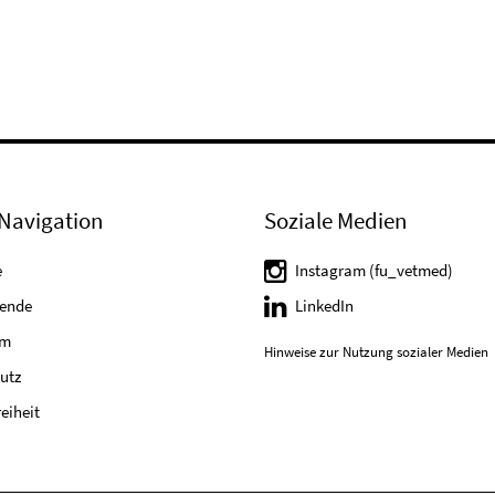
Navigation
Soziale Medien
e
Instagram (fu_vetmed)
tende
LinkedIn
um
Hinweise zur Nutzung sozialer Medien
utz
reiheit