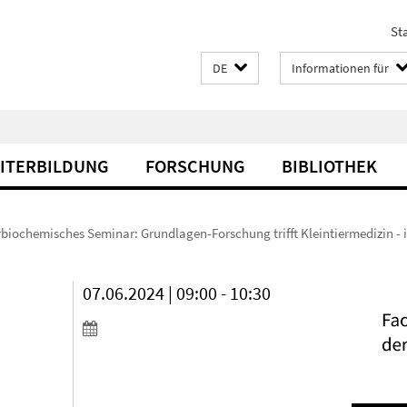
Sta
DE
Informationen für
EITERBILDUNG
FORSCHUNG
BIBLIOTHEK
rbiochemisches Seminar: Grundlagen-Forschung trifft Kleintiermedizin - 
07.06.2024 | 09:00 - 10:30