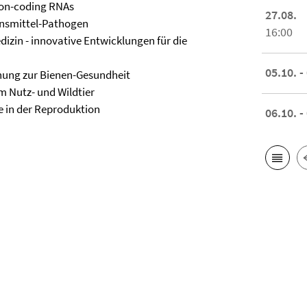
non-coding RNAs
27.08.
nsmittel-Pathogen
16:00
izin - innovative Entwicklungen für die
05.10. -
chung zur Bienen-Gesundheit
Nutz- und Wildtier
e in der Reproduktion
06.10. -