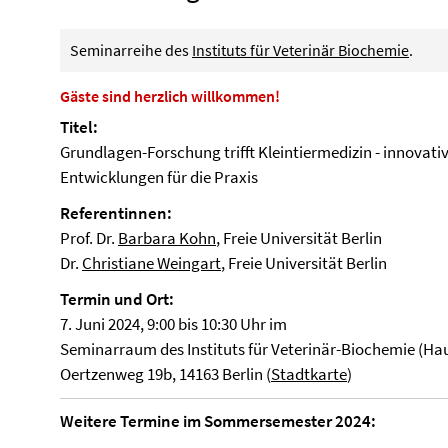
Seminarreihe des
Instituts für Veterinär Biochemie
.
Gäste sind herzlich willkommen!
Titel:
Grundlagen-Forschung trifft Kleintiermedizin - innovati
Entwicklungen für die Praxis
Referentinnen:
Prof. Dr.
Barbara Kohn
, Freie Universität Berlin
Dr.
Christiane Weingart
, Freie Universität Berlin
Termin und Ort:
7. Juni 2024, 9:00 bis 10:30 Uhr im
Seminarraum des Instituts für Veterinär-Biochemie (Hau
Oertzenweg 19b, 14163 Berlin (
Stadtkarte
)
Weitere Termine im Sommersemester 2024: