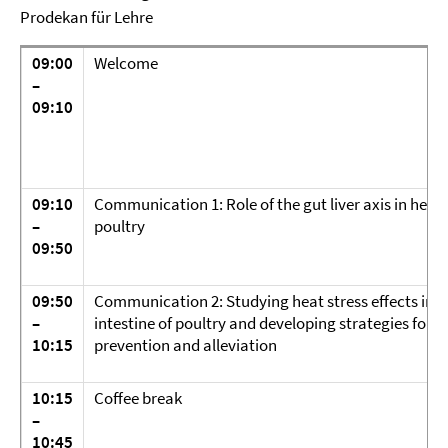
Prodekan für Lehre
09:00
Welcome
–
09:10
09:10
Communication 1: Role of the gut liver axis in heat 
–
poultry
09:50
09:50
Communication 2: Studying heat stress effects in t
–
intestine of poultry and developing strategies for
10:15
prevention and alleviation
10:15
Coffee break
–
10:45