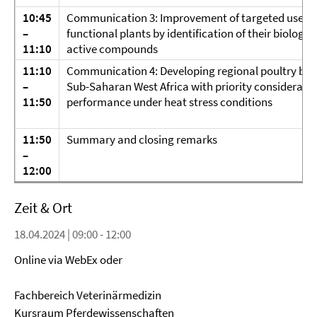
10:45
Communication 3: Improvement of targeted use of
–
functional plants by identification of their biologica
11:10
active compounds
11:10
Communication 4: Developing regional poultry bre
–
Sub-Saharan West Africa with priority consideratio
11:50
performance under heat stress conditions
11:50
Summary and closing remarks
–
12:00
Zeit & Ort
18.04.2024 | 09:00 - 12:00
Online via WebEx oder
Fachbereich Veterinärmedizin
Kursraum Pferdewissenschaften