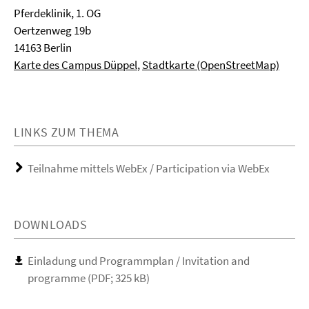
Pferdeklinik, 1. OG
Oertzenweg 19b
14163 Berlin
Karte des Campus Düppel
,
Stadtkarte (OpenStreetMap)
LINKS ZUM THEMA
Teilnahme mittels WebEx / Participation via WebEx
DOWNLOADS
Einladung und Programmplan / Invitation and
programme (PDF; 325 kB)