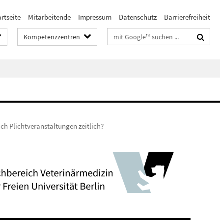
rtseite
Mitarbeitende
Impressum
Datenschutz
Barrierefreiheit
Suchbegriffe
Kompetenzzentren
ch Plichtveranstaltungen zeitlich?