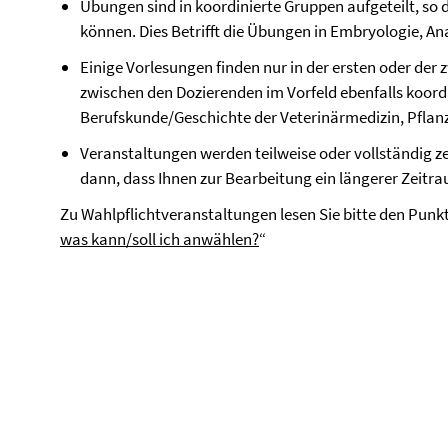
Übungen sind in koordinierte Gruppen aufgeteilt, so 
können. Dies Betrifft die Übungen in Embryologie, An
Einige Vorlesungen finden nur in der ersten oder der 
zwischen den Dozierenden im Vorfeld ebenfalls koordin
Berufskunde/Geschichte der Veterinärmedizin, Pflanz
Veranstaltungen werden teilweise oder vollständig
dann, dass Ihnen zur Bearbeitung ein längerer Zeitr
Zu Wahlpflichtveranstaltungen lesen Sie bitte den Punkt
was kann/soll ich anwählen?
“