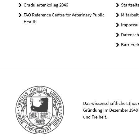
Graduiertenkolleg 2046
Startseit
FAO Reference Centre for Veterinary Public
Mitarbei
Health
Impress
Datensch
Barrieref
Das wissenschaftliche Ethos de
Gründung im Dezember 1948 v
und Freiheit.