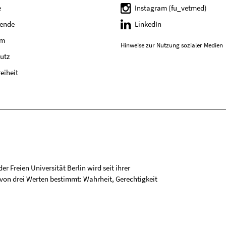
e
Instagram (fu_vetmed)
tende
LinkedIn
um
Hinweise zur Nutzung sozialer Medien
utz
reiheit
r Freien Universität Berlin wird seit ihrer
on drei Werten bestimmt: Wahrheit, Gerechtigkeit