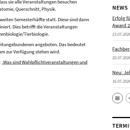
dass sie alle Veranstaltungen besuchen
NEWS
atomie, Querschnitt, Physik.
Erfolg f
zweiten Semesterhälfte statt. Diese sind dann
Award 2
iert. Dies betrifft die Veranstaltungen
enbiologie/Tierbiologie.
23.07.202
 zeitungebundenen angeboten. Das bedeutet
Fachber
aum zur Verfügung stehen wird.
20.07.202
 „
Was sind Wahlpflichtveranstaltungen und
Neu: Je
16.07.202
TERMI