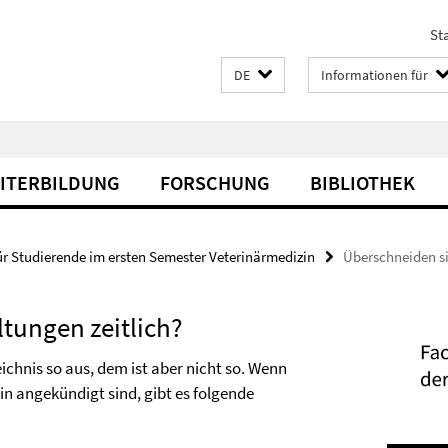
Sta
DE
Informationen für
EITERBILDUNG
FORSCHUNG
BIBLIOTHEK
ür Studierende im ersten Semester Veterinärmedizin
Überschneiden si
tungen zeitlich?
chnis so aus, dem ist aber nicht so. Wenn
n angekündigt sind, gibt es folgende