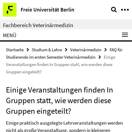
Springe
Service-
Freie Universität Berlin
direkt
Navigation
zu
Fachbereich Veterinärmedizin
Inhalt
MENÜ
Startseite
Studium & Lehre
Veterinärmedizin
FAQ für
Studierende im ersten Semester Veterinärmedizin
Einige
Veranstaltungen finden In Gruppen statt, wie werden diese
Gruppen eingeteilt?
Einige Veranstaltungen finden In
Gruppen statt, wie werden diese
Gruppen eingeteilt?
Einige praktisch ausgelegte Lehrveranstaltungen werden
nicht als große Veranstaltung, sondern in kleineren