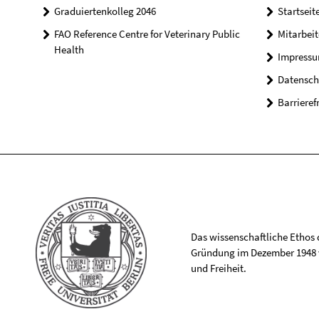
Graduiertenkolleg 2046
Startseit
FAO Reference Centre for Veterinary Public
Mitarbei
Health
Impress
Datensch
Barrieref
Das wissenschaftliche Ethos de
Gründung im Dezember 1948 v
und Freiheit.