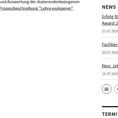
g und Auswertung der dozierendenbezogenen
NEWS
Prozessbeschreibung "Lehre evaluieren"
.
Erfolg f
Award 2
23.07.202
Fachber
20.07.202
Neu: Je
16.07.202
TERMI