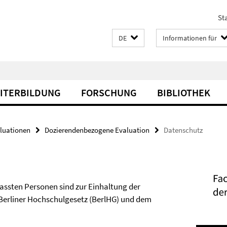
Sta
DE
Informationen für
EITERBILDUNG
FORSCHUNG
BIBLIOTHEK
luationen
Dozierendenbezogene Evaluation
Datenschutz
assten Personen sind zur Einhaltung der
rliner Hochschulgesetz (BerlHG) und dem