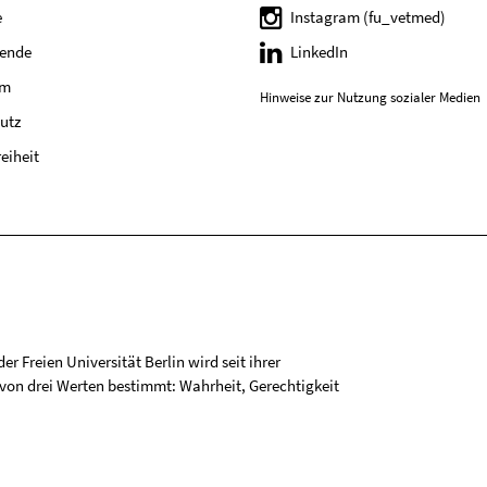
e
Instagram (fu_vetmed)
tende
LinkedIn
um
Hinweise zur Nutzung sozialer Medien
utz
reiheit
r Freien Universität Berlin wird seit ihrer
on drei Werten bestimmt: Wahrheit, Gerechtigkeit