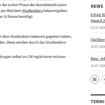
in der ersten Phase des Anmeldezeitraums
NEWS
per Mail dem
Studienbüro
bekanntgeben.
Erfolg f
der LV Name benötigt.
Award 2
23.07.202
en dem Studienbüro bekannt gegeben haben,
Fachber
n. Diese werden durch das Studienbüro
20.07.202
altungen selbst im CM registrieren müssen.
Neu: Je
16.07.202
TERMI