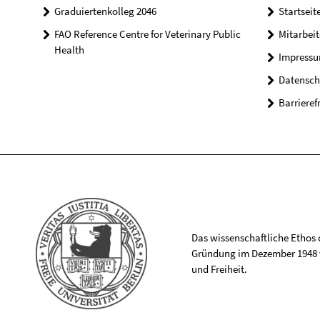
Graduiertenkolleg 2046
Startseit
FAO Reference Centre for Veterinary Public
Mitarbei
Health
Impress
Datensch
Barrieref
Das wissenschaftliche Ethos de
Gründung im Dezember 1948 v
und Freiheit.