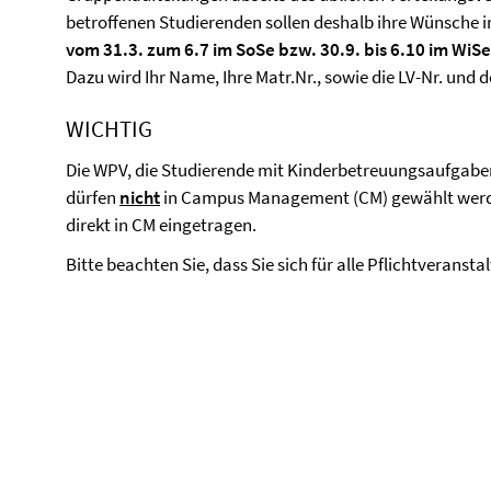
betroffenen Studierenden sollen deshalb ihre Wünsche 
vom 31.3. zum 6.7 im SoSe bzw. 30.9. bis 6.10 im WiSe
Dazu wird Ihr Name, Ihre Matr.Nr., sowie die LV-Nr. und 
WICHTIG
Die WPV, die Studierende mit Kinderbetreuungsaufgab
dürfen
nicht
in Campus Management (CM) gewählt werde
direkt in CM eingetragen.
Bitte beachten Sie, dass Sie sich für alle Pflichtveranst