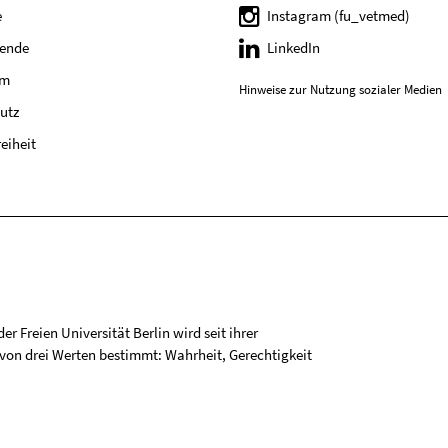
e
Instagram (fu_vetmed)
tende
LinkedIn
um
Hinweise zur Nutzung sozialer Medien
utz
reiheit
r Freien Universität Berlin wird seit ihrer
on drei Werten bestimmt: Wahrheit, Gerechtigkeit