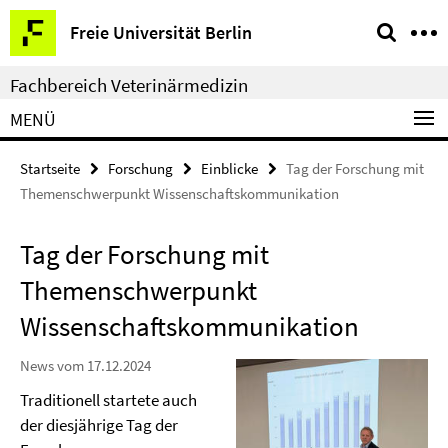
Springe
Service-
Freie Universität Berlin
direkt
Navigation
zu
Fachbereich Veterinärmedizin
Inhalt
MENÜ
Startseite
Forschung
Einblicke
Tag der Forschung mit
Themenschwerpunkt Wissenschaftskommunikation
Tag der Forschung mit
Themenschwerpunkt
Wissenschaftskommunikation
News vom 17.12.2024
Traditionell startete auch
der diesjährige Tag der