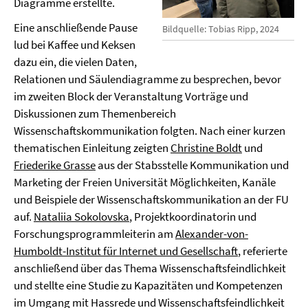
Diagramme erstellte.
Eine anschließende Pause
Bildquelle: Tobias Ripp, 2024
lud bei Kaffee und Keksen
dazu ein, die vielen Daten,
Relationen und Säulendiagramme zu besprechen, bevor
im zweiten Block der Veranstaltung Vorträge und
Diskussionen zum Themenbereich
Wissenschaftskommunikation folgten. Nach einer kurzen
thematischen Einleitung zeigten
Christine Boldt
und
Friederike Grasse
aus der Stabsstelle Kommunikation und
Marketing der Freien Universität Möglichkeiten, Kanäle
und Beispiele der Wissenschaftskommunikation an der FU
auf.
Nataliia Sokolovska
, Projektkoordinatorin und
Forschungsprogrammleiterin am
Alexander-von-
Humboldt-Institut für Internet und Gesellschaft
, referierte
anschließend über das Thema Wissenschaftsfeindlichkeit
und stellte eine Studie zu Kapazitäten und Kompetenzen
im Umgang mit Hassrede und Wissenschaftsfeindlichkeit