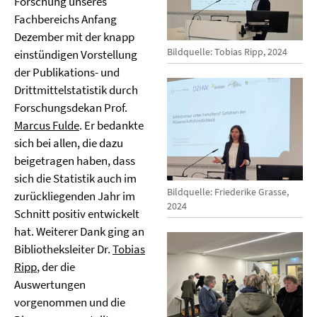
Forschung unseres
Fachbereichs Anfang
Dezember mit der knapp
Bildquelle: Tobias Ripp, 2024
einstündigen Vorstellung
der Publikations- und
Drittmittelstatistik durch
Forschungsdekan Prof.
Marcus Fulde
. Er bedankte
sich bei allen, die dazu
beigetragen haben, dass
sich die Statistik auch im
Bildquelle: Friederike Grasse,
zurückliegenden Jahr im
2024
Schnitt positiv entwickelt
hat. Weiterer Dank ging an
Bibliotheksleiter Dr.
Tobias
Ripp
, der die
Auswertungen
vorgenommen und die