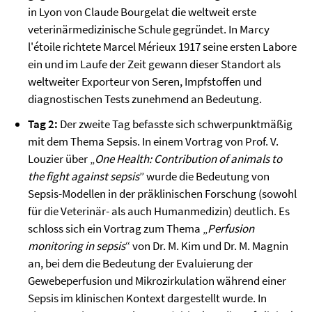
in Lyon von Claude Bourgelat die weltweit erste
veterinärmedizinische Schule gegründet. In Marcy
l'étoile richtete Marcel Mérieux 1917 seine ersten Labore
ein und im Laufe der Zeit gewann dieser Standort als
weltweiter Exporteur von Seren, Impfstoffen und
diagnostischen Tests zunehmend an Bedeutung.
Tag 2:
Der zweite Tag befasste sich schwerpunktmäßig
mit dem Thema Sepsis. In einem Vortrag von Prof. V.
Louzier über „
One Health: Contribution of animals to
the fight against sepsis
” wurde die Bedeutung von
Sepsis-Modellen in der präklinischen Forschung (sowohl
für die Veterinär- als auch Humanmedizin) deutlich. Es
schloss sich ein Vortrag zum Thema „
Perfusion
monitoring in sepsis
“ von Dr. M. Kim und Dr. M. Magnin
an, bei dem die Bedeutung der Evaluierung der
Gewebeperfusion und Mikrozirkulation während einer
Sepsis im klinischen Kontext dargestellt wurde. In