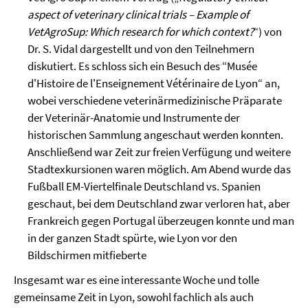
aspect of veterinary clinical trials – Example of
VetAgroSup: Which research for which context?
“) von
Dr. S. Vidal dargestellt und von den Teilnehmern
diskutiert. Es schloss sich ein Besuch des “Musée
d'Histoire de l'Enseignement Vétérinaire de Lyon“ an,
wobei verschiedene veterinärmedizinische Präparate
der Veterinär-Anatomie und Instrumente der
historischen Sammlung angeschaut werden konnten.
Anschließend war Zeit zur freien Verfügung und weitere
Stadtexkursionen waren möglich. Am Abend wurde das
Fußball EM-Viertelfinale Deutschland vs. Spanien
geschaut, bei dem Deutschland zwar verloren hat, aber
Frankreich gegen Portugal überzeugen konnte und man
in der ganzen Stadt spürte, wie Lyon vor den
Bildschirmen mitfieberte
Insgesamt war es eine interessante Woche und tolle
gemeinsame Zeit in Lyon, sowohl fachlich als auch