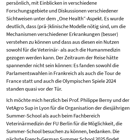
persönlich, mit Einblicken in verschiedene
Forschungsgebiete und Diskussionen verschiedener
Sichtweisen unter dem „One Health“-Aspekt. Es wurde
deutlich, dass (prä-)klinische Modelle nötig sind, um die
Mechanismen verschiedener Erkrankungen (besser)
verstehen zu können und dass aus diesen ein Nutzen
sowohl für die Veterinär- als auch die Humanmedizin
gezogen werden kann. Der Zeitraum der Reise hätte
spannender nicht sein können: Es fanden sowohl die
Parlamentswahlen in Frankreich als auch die Tour de
France statt und auch die Olympischen Spiele 2024
standen quasi vor der Tür.
Ich möchte mich herzlich bei Prof. Philippe Berny und der
VetAgro Sup in Lyon für die Organisation der diesjährigen
Summer-School als auch beim Fachbereich
Veterinärmedizin der FU Berlin für die Möglichkeit, die
Summer-School besuchen zu können, bedanken. Die
nächste French-German Summer School 2025 findet