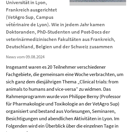
Universität in Lyon,
Frankreich ausgerichtet
(VetAgro Sup, Campus
vétérinaire de Lyon). Wie in jedem Jahr kamen
Doktoranden, PhD-Studenten und Post-Docs der
veterinärmedizinischen Fakultäten aus Frankreich,
Deutschland, Belgien und der Schweiz zusammen
News vom 09.08.2024
Insgesamt waren es 20 Teilnehmer verschiedener
Fachgebiete, die gemeinsam eine Woche verbrachten, um
sich ganz dem diesjährigen Thema „Clinical trials: from
animals to humans and vice-versa“ zu widmen. Das
Rahmenprogramm wurde von Philippe Berny (Professor
für Pharmakologie und Toxikologie an der VetAgro Sup)
organisiert und bestand aus Vorlesungen, Seminaren,
Besichtigungen und abendlichen Aktivitäten in Lyon. Im
Folgenden wird ein Überblick über die einzelnen Tage in