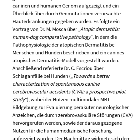
caninen und humanen Genom aufgezeigt und ein
Überblick über durch Genmutationen verursachte
Hauterkrankungen gegeben wurden. Es folgte ein
Vortrag von Dr. M. Mosca über „
Atopic dermatitis:
human-dog comparative pathology
“, in dem die
Pathophysiologie der atopischen Dermatitis bei
Menschen und Hunden beschrieben und ein canines
atopisches Dermatitis-Modell vorgestellt wurden.
Anschließend referierte Dr. C. Escriou über
Schlaganfälle bei Hunden („
Towards a better
characterization of spontaneous canine
cerebrovascular accidents (CVA): a prospective pilot
study
”), wobei der Nutzen multimodaler MRT-
Bildgebung zur Evaluierung perakuter neurologischer
Anzeichen, die durch zerebrovaskuläre Störungen (CVA)
hervorgerufen werden, sowie der daraus gezogene
Nutzen für die humanmedizinische Forschung
aufgezeigt wurden. Der Nachmittag widmete sich dem