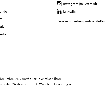
e
Instagram (fu_vetmed)
tende
LinkedIn
um
Hinweise zur Nutzung sozialer Medien
utz
reiheit
r Freien Universität Berlin wird seit ihrer
on drei Werten bestimmt: Wahrheit, Gerechtigkeit