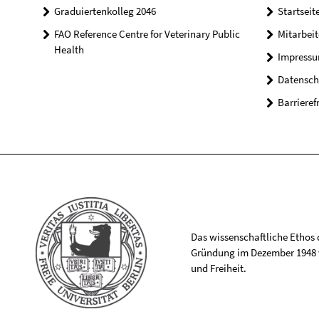
Graduiertenkolleg 2046
Startseit
FAO Reference Centre for Veterinary Public
Mitarbei
Health
Impress
Datensch
Barrieref
Das wissenschaftliche Ethos de
Gründung im Dezember 1948 v
und Freiheit.