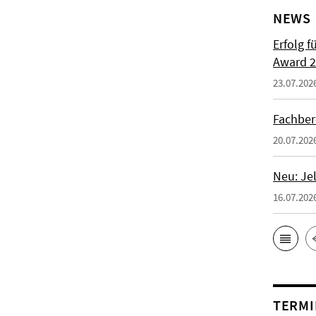
NEWS
Erfolg f
Award 2
23.07.202
Fachber
20.07.202
Neu: Je
16.07.202
TERMI