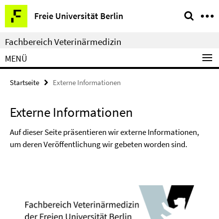
Springe
Service-
Freie Universität Berlin
direkt
Navigation
zu
Fachbereich Veterinärmedizin
Inhalt
MENÜ
Startseite
Externe Informationen
Externe Informationen
Auf dieser Seite präsentieren wir externe Informationen,
um deren Veröffentlichung wir gebeten worden sind.