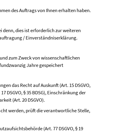
hmen des Auftrags von Ihnen erhalten haben.
i denn, dies ist erforderlich zur weiteren
eauftragung / Einverständniserklärung.
e und zum Zweck von wissenschaftlichen
nfundzwanzig Jahre gespeichert
ungen das Recht auf Auskunft (Art. 15 DSGVO,
t. 17 DSGVO, § 35 BDSG), Einschränkung der
rkeit (Art. 20 DSGVO).
t werden, prüft die verantwortliche Stelle,
tzaufsichtsbehörde (Art. 77 DSGVO, § 19