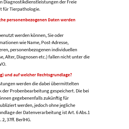
on Diagnostikdienstleistungen der Freie
t für Tierpathologie.
lche personenbezogenen Daten werden
benutzt werden können, Sie oder
formationen wie Name, Post-Adresse,
teren, personenbezogenen individuellen
 Alter, Diagnosen etc.) fallen nicht unter die
VO.
ng) und auf welcher Rechtsgrundlage?
stungen werden die dabei übermittelten
 der Probenbearbeitung gespeichert. Die bei
nnen gegebenenfalls zukünftig für
bliziert werden, jedoch ohne jegliche
lage der Datenverarbeitung ist Art. 6 Abs.1
. 2, 37ff. BerlHG.