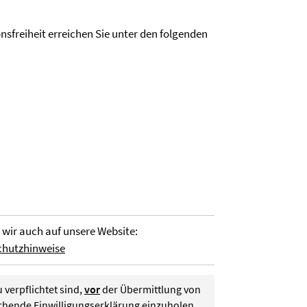
nsfreiheit erreichen Sie unter den folgenden
wir auch auf unsere Website:
chutzhinweise
 verpflichtet sind,
vor
der Übermittlung von
chende Einwilligungserklärung einzuholen.