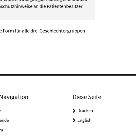
schutzhinweise an die Patientenbesitzer
e Form für alle drei Geschlechtergruppen
Navigation
Diese Seite
e
Drucken
tende
English
um