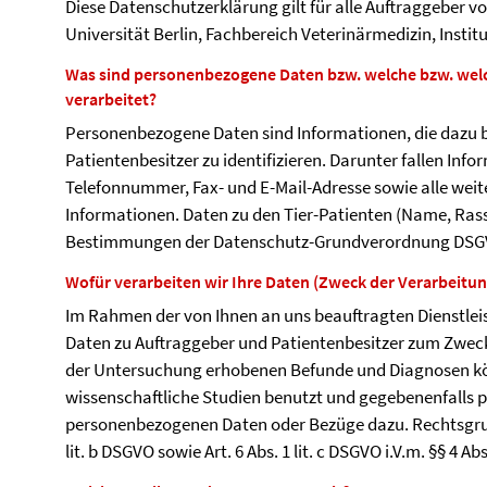
Diese Datenschutzerklärung gilt für alle Auftraggeber v
Universität Berlin, Fachbereich Veterinärmedizin, Institu
Was sind personenbezogene Daten bzw. welche bzw. we
verarbeitet?
Personenbezogene Daten sind Informationen, die dazu 
Patientenbesitzer zu identifizieren. Darunter fallen In
Telefonnummer, Fax- und E-Mail-Adresse sowie alle wei
Informationen. Daten zu den Tier-Patienten (Name, Rasse,
Bestimmungen der Datenschutz-Grundverordnung DSG
Wofür verarbeiten wir Ihre Daten (Zweck der Verarbeitu
Im Rahmen der von Ihnen an uns beauftragten Dienstlei
Daten zu Auftraggeber und Patientenbesitzer zum Zweck
der Untersuchung erhobenen Befunde und Diagnosen kö
wissenschaftliche Studien benutzt und gegebenenfalls pu
personenbezogenen Daten oder Bezüge dazu. Rechtsgrund
lit. b DSGVO sowie Art. 6 Abs. 1 lit. c DSGVO i.V.m. §§ 4 Abs