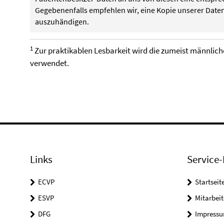
Gegebenenfalls empfehlen wir, eine Kopie unserer Daten
auszuhändigen.
1
Zur praktikablen Lesbarkeit wird die zumeist männlich
verwendet.
Links
Service-
ECVP
Startseit
ESVP
Mitarbei
DFG
Impress