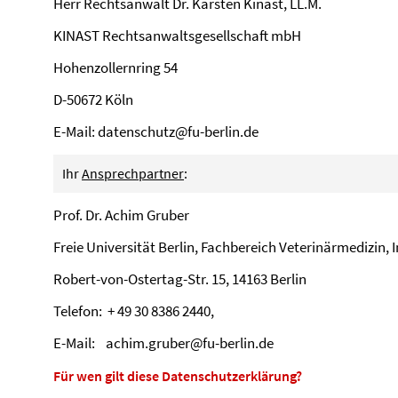
Herr Rechtsanwalt Dr. Karsten Kinast, LL.M.
KINAST Rechtsanwaltsgesellschaft mbH
Hohenzollernring 54
D-50672 Köln
E-Mail:
datenschutz@fu-berlin.de
Ihr
Ansprechpartner
:
Prof. Dr. Achim Gruber
Freie Universität Berlin, Fachbereich Veterinärmedizin, I
Robert-von-Ostertag-Str. 15, 14163 Berlin
Telefon: + 49 30 8386 2440,
E-Mail: achim.gruber@fu-berlin.de
Für wen gilt diese Datenschutzerklärung?