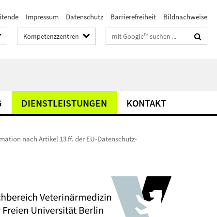
itende
Impressum
Datenschutz
Barrierefreiheit
Bildnachweise
Suchbegriffe
Kompetenzzentren
G
DIENSTLEISTUNGEN
KONTAKT
ation nach Artikel 13 ff. der EU-Datenschutz-