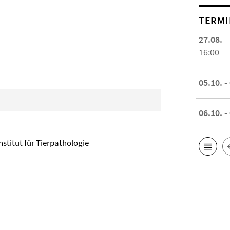
TERMI
27.08.
16:00
05.10. -
06.10. -
nstitut für Tierpathologie