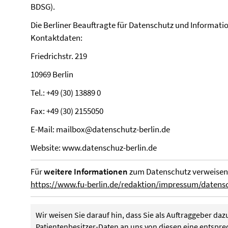
BDSG).
Die Berliner Beauftragte für Datenschutz und Informatio
Kontaktdaten:
Friedrichstr. 219
10969 Berlin
Tel.: +49 (30) 13889 0
Fax: +49 (30) 2155050
E-Mail: mailbox@datenschutz-berlin.de
Website: www.datenschuz-berlin.de
Für
weitere Informationen
zum Datenschutz verweisen 
https://www.fu-berlin.de/redaktion/impressum/datens
Wir weisen Sie darauf hin, dass Sie als Auftraggeber dazu
Patientenbesitzer-Daten an uns von diesen eine entspre