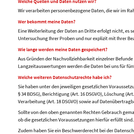
Welche Quellen und Daten nutzen wir?
Wir verarbeiten personenbezogene Daten, die wir im Ra
Wer bekommt meine Daten?
Eine Weiterleitung der Daten an Dritte erfolgt nicht, es se
Untersuchung Ihrer Proben und nur explizit mit Ihrer B
Wie lange werden meine Daten gespeichert?
Aus Gründen der Nachvollziehbarkeit einzelner Befund
Langzeitauswertungen werden die Daten bei uns für fü
Welche weiteren Datenschutzrechte habe ich?
Sie haben unter den jeweiligen gesetzlichen Voraussetz
§ 34 BDSG), Berichtigung (Art. 16 DSGVO), Löschung (Ar
Verarbeitung (Art. 18 DSGVO) sowie auf Datenübertragba
Sollte von den oben genannten Rechten Gebrauch gemach
ob die gesetzlichen Voraussetzungen hierfür erfüllt sind.
Zudem haben Sie ein Beschwerderecht bei der Datenschu