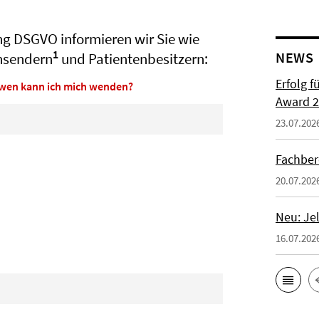
 DSGVO informieren wir Sie wie
1
NEWS
insendern
und Patientenbesitzern:
Erfolg f
n wen kann ich mich wenden?
Award 2
23.07.202
Fachber
20.07.202
Neu: Je
16.07.202