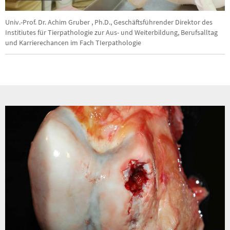
Video
Univ.-Prof. Dr. Achim Gruber , Ph.D., Geschäftsführender Direktor des
Institiutes für Tierpathologie zur Aus- und Weiterbildung, Berufsalltag
und Karrierechancen im Fach TIerpathologie