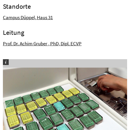
Stand­orte
Campus Düppel, Haus 31
Lei­tung
Prof. Dr. Achim Gruber , PhD, Dipl. ECVP