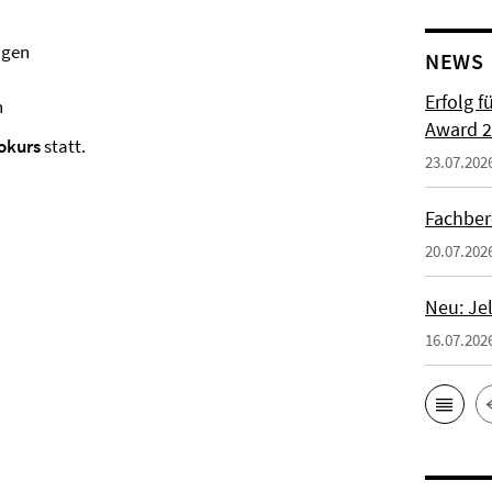
ngen
NEWS
Erfolg f
n
Award 2
okurs
statt.
23.07.202
Fachber
20.07.202
Neu: Je
16.07.202