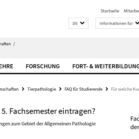
Startseite
Mitarbe
DE
Informationen für
haften
/
LEHRE
FORSCHUNG
FORT- & WEITERBILDUN
enschaften
Tierpathologie
FAQ für Studierende
Für welche Kur
 5. Fachsemester eintragen?
ungen zum Gebiet der Allgemeinen Pathologie