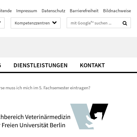
itende
Impressum
Datenschutz
Barrierefreiheit
Bildnachweise
Suchbegriffe
Kompetenzzentren
G
DIENSTLEISTUNGEN
KONTAKT
se muss ich mich im 5. Fachsemester eintragen?