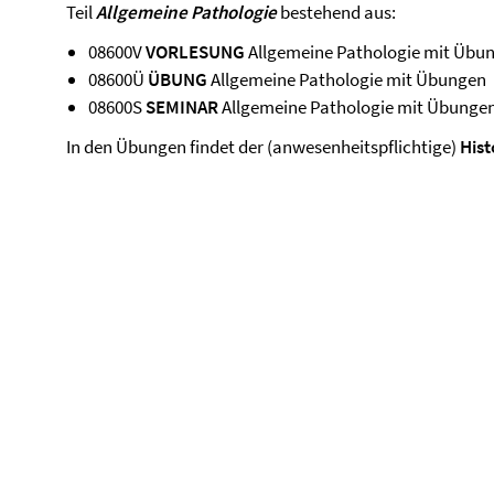
Teil
Allgemeine Pathologie
bestehend aus:
08600V
VORLESUNG
Allgemeine Pathologie mit Übu
08600Ü
ÜBUNG
Allgemeine Pathologie mit Übungen
08600S
SEMINAR
Allgemeine Pathologie mit Übunge
In den Übungen findet der (anwesenheitspflichtige)
Hist