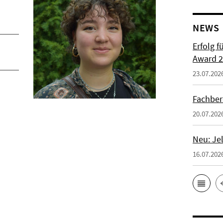
NEWS
Erfolg f
Award 2
23.07.202
Fachber
20.07.202
Neu: Je
16.07.202