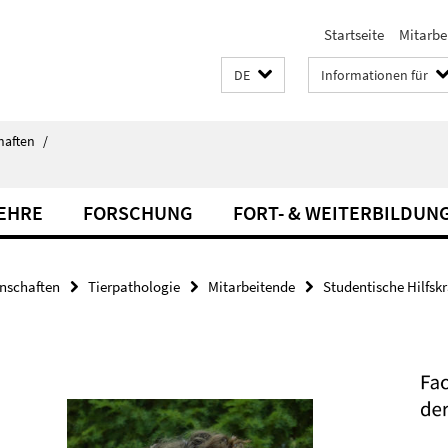
Startseite
Mitarbe
DE
Informationen für
haften
/
LEHRE
FORSCHUNG
FORT- & WEITERBILDUN
enschaften
Tierpathologie
Mitarbeitende
Studentische Hilfskr