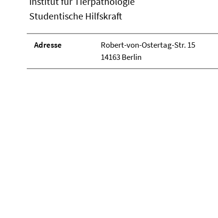
Institut für Tierpathologie
Studentische Hilfskraft
Adresse
Robert-von-Ostertag-Str. 15
14163 Berlin