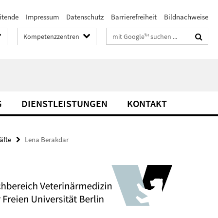
itende
Impressum
Datenschutz
Barrierefreiheit
Bildnachweise
Suchbegriffe
Kompetenzzentren
G
DIENSTLEISTUNGEN
KONTAKT
äfte
Lena Berakdar