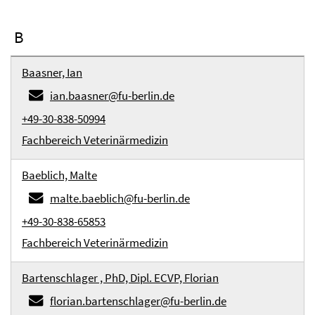
B
Baasner, Ian
ian.baasner@fu-berlin.de
+49-30-838-50994
Fachbereich Veterinärmedizin
Baeblich, Malte
malte.baeblich@fu-berlin.de
+49-30-838-65853
Fachbereich Veterinärmedizin
Bartenschlager , PhD, Dipl. ECVP, Florian
florian.bartenschlager@fu-berlin.de