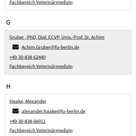
Fachbereich Veterinärmedizin
G
Gruber , PhD, Dipl. ECVP, Univ.-Prof. Dr. Achim
Achim.Gruber@fu-berlin.de
+49-30-838-62440
Fachbereich Veterinärmedizin
H
Haake, Alexander
alexander.haake@fu-berlin.de
+49-30-838-66911
Fachbereich Veterinärmedizin