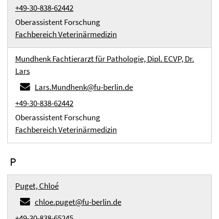
+49-30-838-62442
Oberassistent Forschung
Fachbereich Veterinärmedizin
Mundhenk Fachtierarzt für Pathologie, Dipl. ECVP, Dr.
Lars
Lars.Mundhenk@fu-berlin.de
+49-30-838-62442
Oberassistent Forschung
Fachbereich Veterinärmedizin
P
Puget, Chloé
chloe.puget@fu-berlin.de
+49-30-838-65245