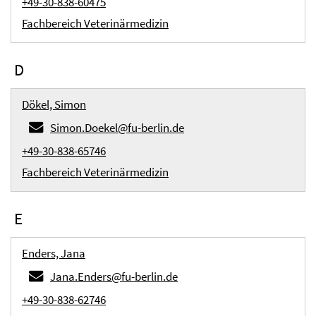
+49-30-838-60475
Fachbereich Veterinärmedizin
D
Dökel, Simon
Simon.Doekel@fu-berlin.de
+49-30-838-65746
Fachbereich Veterinärmedizin
E
Enders, Jana
Jana.Enders@fu-berlin.de
+49-30-838-62746