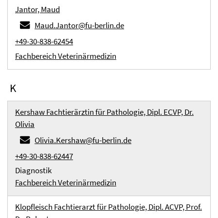
Jantor, Maud
Maud.Jantor@fu-berlin.de
+49-30-838-62454
Fachbereich Veterinärmedizin
K
Kershaw Fachtierärztin für Pathologie, Dipl. ECVP, Dr.
Olivia
Olivia.Kershaw@fu-berlin.de
+49-30-838-62447
Diagnostik
Fachbereich Veterinärmedizin
Klopfleisch Fachtierarzt für Pathologie, Dipl. ACVP, Prof.