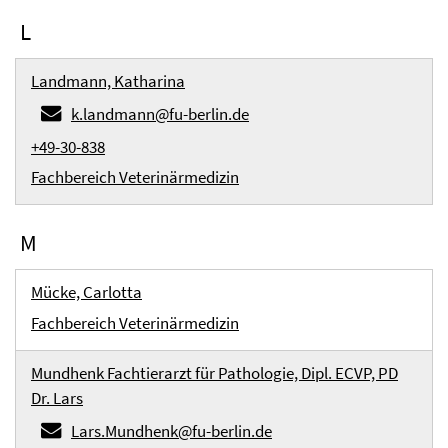
L
Landmann, Katharina
k.landmann@fu-berlin.de
+49-30-838
Fachbereich Veterinärmedizin
M
Mücke, Carlotta
Fachbereich Veterinärmedizin
Mundhenk Fachtierarzt für Pathologie, Dipl. ECVP, PD
Dr. Lars
Lars.Mundhenk@fu-berlin.de