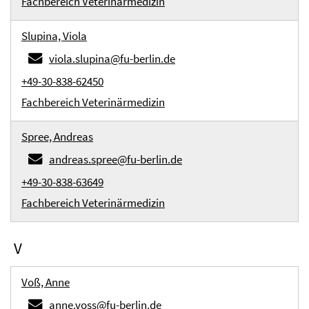
Fachbereich Veterinärmedizin
Slupina, Viola
viola.slupina@fu-berlin.de
+49-30-838-62450
Fachbereich Veterinärmedizin
Spree, Andreas
andreas.spree@fu-berlin.de
+49-30-838-63649
Fachbereich Veterinärmedizin
V
Voß, Anne
anne.voss@fu-berlin.de