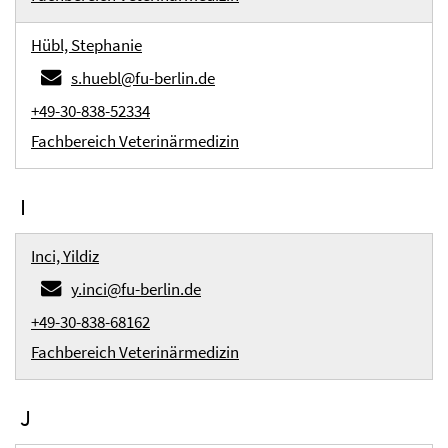
Hübl, Stephanie
s.huebl@fu-berlin.de
+49-30-838-52334
Fachbereich Veterinärmedizin
I
Inci, Yildiz
y.inci@fu-berlin.de
+49-30-838-68162
Fachbereich Veterinärmedizin
J