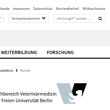
itende
Impressum
Datenschutz
Barrierefreiheit
Bildnachweise
Suchbegriffe
Kompetenzzentren
& WEITERBILDUNG
FORSCHUNG
roduktion
Hunde