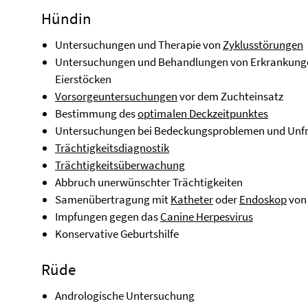
Hündin
Untersuchungen und Therapie von
Zyklusstörungen
Untersuchungen und Behandlungen von Erkrankunge
Eierstöcken
Vorsorgeuntersuchungen
vor dem Zuchteinsatz
Bestimmung des
optimalen Deckzeitpunktes
Untersuchungen bei Bedeckungsproblemen und Unfr
Trächtigkeitsdiagnostik
Trächtigkeitsüberwachung
Abbruch unerwünschter Trächtigkeiten
Samenübertragung mit
Katheter
oder
Endoskop
von 
Impfungen gegen das
Canine Herpesvirus
Konservative Geburtshilfe
Rüde
Andrologische Untersuchung