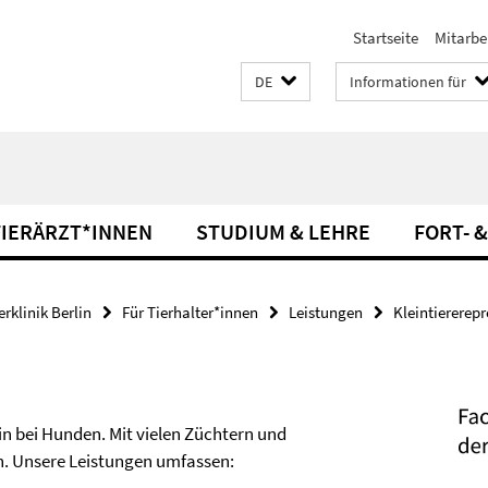
Startseite
Mitarbe
DE
Informationen für
TIERÄRZT*INNEN
STUDIUM & LEHRE
FORT- 
rklinik Berlin
Für Tierhalter*innen
Leistungen
Kleintiererep
n bei Hunden. Mit vielen Züchtern und
n. Unsere Leistungen umfassen: