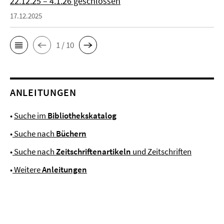
22.12.25 – 4.1.26 geschlossen
17.12.2025
1 / 10
ANLEITUNGEN
•
Suche im
Bibliothekskatalog
•
Suche nach
Büchern
•
Suche nach
Zeitschriftenartikeln
und Zeitschriften
•
Weitere
Anleitungen