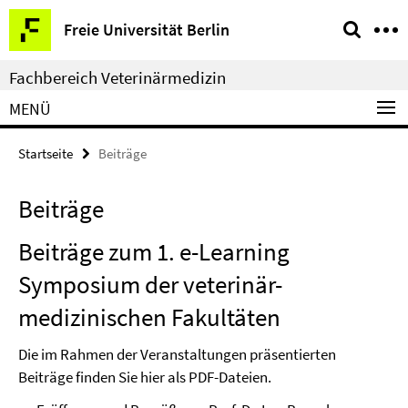
Springe
Service-
Freie Universität Berlin
direkt
Navigation
zu
Fachbereich Veterinärmedizin
Inhalt
MENÜ
Startseite
Beiträge
Beiträge
Beiträge zum 1. e-Learning
Symposium der veterinär-
medizinischen Fakultäten
Die im Rahmen der Veranstaltungen präsentierten
Beiträge finden Sie hier als PDF-Dateien.