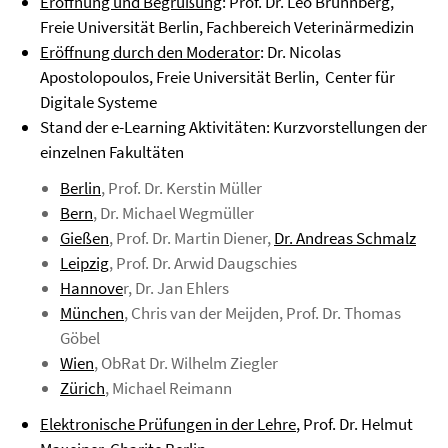
Eröffnung und Begrüßung
: Prof. Dr. Leo Brunnberg,
Freie Universität Berlin, Fachbereich Veterinärmedizin
Eröffnung durch den Moderator
: Dr. Nicolas
Apostolopoulos, Freie Universität Berlin, Center für
Digitale Systeme
Stand der e-Learning Aktivitäten: Kurzvorstellungen der
einzelnen Fakultäten
Berlin
, Prof. Dr. Kerstin Müller
Bern
, Dr. Michael Wegmüller
Gießen
, Prof. Dr. Martin Diener,
Dr. Andreas Schmalz
Leipzig
, Prof. Dr. Arwid Daugschies
Hannove
r, Dr. Jan Ehlers
München
, Chris van der Meijden, Prof. Dr. Thomas
Göbel
Wien
, ObRat Dr. Wilhelm Ziegler
Zürich
, Michael Reimann
Elektronische Prüfungen in der Lehre
, Prof. Dr. Helmut