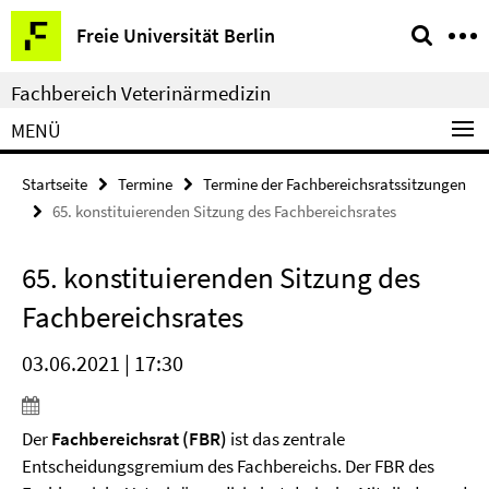
Springe
Service-
Freie Universität Berlin
direkt
Navigation
zu
Fachbereich Veterinärmedizin
Inhalt
MENÜ
Startseite
Termine
Termine der Fachbereichsratssitzungen
65. konstituierenden Sitzung des Fachbereichsrates
65. konstituierenden Sitzung des
Fachbereichsrates
03.06.2021 | 17:30
Der
Fachbereichsrat (FBR)
ist das zentrale
Entscheidungsgremium des Fachbereichs. Der FBR des