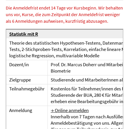
Die Anmeldefrist endet 14 Tage vor Kursbeginn. Wir behalten
uns vor, Kurse, die zum Zeitpunkt der Anmeldefrist weniger
als 6 Anmeldungen aufweisen, kurzfristig abzusagen.
Statistik mit R
Theorie des statistischen Hypothesen-Testens, Datenmanage
Tests, 2-Stichproben-Tests, Korrelation, einfache lineare Mo
logistische Regression, multivariable Modelle
Dozent/in
Prof. Dr. Marcus Doherr und Mitarbeiter
Biometrie
Zielgruppe
Studierende und MitarbeiterInnen aller
Teilnahmegebühr
Kostenlos für Teilnehmer/innen des FB V
Studierende der BUA, 280 € für Mitarbeit
erheben eine Bearbeitungsgebühr in Höh
Anmeldung
→ Online anmelden
Innerhalb von 7 Tagen nach Ausfüllen d
Anmeldebestätigung von uns. Allgeme