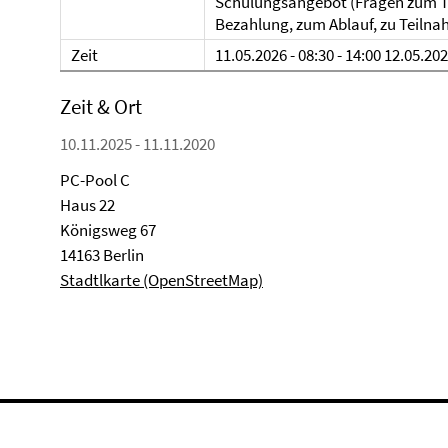
Schulungsangebot (Fragen zum Te
Bezahlung, zum Ablauf, zu Teilnahm
Zeit
11.05.2026 - 08:30 - 14:00 12.05.202
Zeit & Ort
10.11.2025 - 11.11.2020
PC-Pool C
Haus 22
Königsweg 67
14163 Berlin
Stadtlkarte (OpenStreetMap)