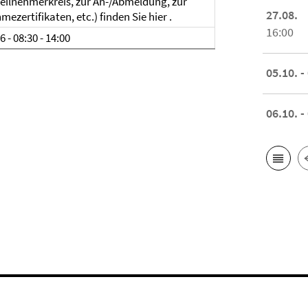
ilnehmerkreis, zur An-/Abmeldung, zur
27.08.
ezertifikaten, etc.) finden Sie hier .
16:00
6 - 08:30 - 14:00
05.10. -
06.10. -