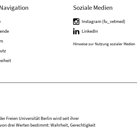
Navigation
Soziale Medien
e
Instagram (fu_vetmed)
tende
LinkedIn
um
Hinweise zur Nutzung sozialer Medien
utz
reiheit
r Freien Universität Berlin wird seit ihrer
on drei Werten bestimmt: Wahrheit, Gerechtigkeit