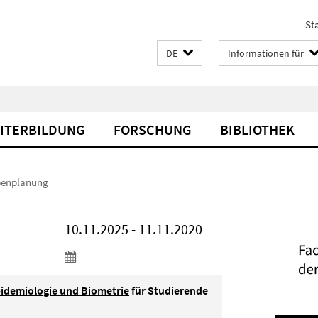
Sta
DE
Informationen für
EITERBILDUNG
FORSCHUNG
BIBLIOTHEK
benplanung
10.11.2025 - 11.11.2020
Epidemiologie und Biometrie
für Studierende