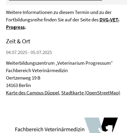
Weitere Informationen zu diesem Termin und zu der
Fortbildungsreihe finden Sie auf der Seite des
DVG-VET-
Progress
.
Zeit & Ort
04.07.2025 - 05.07.2025
Weiterbildungszentrum „Veterinarium Progressum“
Fachbereich Veterinärmedizin
Oertzenweg 19 B
14163 Berlin
Karte des Campus Düppel
,
Stadtkarte (OpenStreetMap)