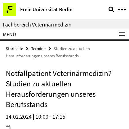
Springe
Service-
Freie Universität Berlin
direkt
Navigation
zu
Fachbereich Veterinärmedizin
Inhalt
MENÜ
Startseite
Termine
Studien zu aktuellen
Herausforderungen unseres Berufsstands
Notfallpatient Veterinärmedizin?
Studien zu aktuellen
Herausforderungen unseres
Berufsstands
14.02.2024 | 10:00 - 17:15