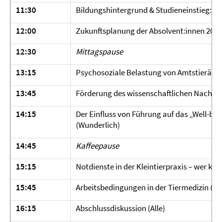
11:30
Bildungshintergrund & Studieneinstieg: 
12:00
Zukunftsplanung der Absolvent:innen 2023 
12:30
Mittagspause
13:15
Psychosoziale Belastung von Amtstierärzt
13:45
Förderung des wissenschaftlichen Nachwu
14:15
Der Einfluss von Führung auf das „Well-bein
(Wunderlich)
14:45
Kaffeepause
15:15
Notdienste in der Kleintierpraxis – wer k
15:45
Arbeitsbedingungen in der Tiermedizin (Je
16:15
Abschlussdiskussion (Alle)