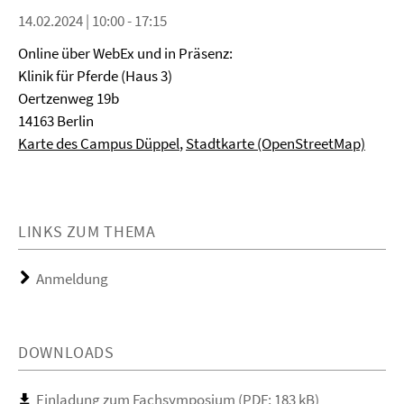
14.02.2024 | 10:00 - 17:15
Online über WebEx und in Präsenz:
Klinik für Pferde (Haus 3)
Oertzenweg 19b
14163 Berlin
Karte des Campus Düppel
,
Stadtkarte (OpenStreetMap)
LINKS ZUM THEMA
Anmeldung
DOWNLOADS
Einladung zum Fachsymposium (PDF; 183 kB)