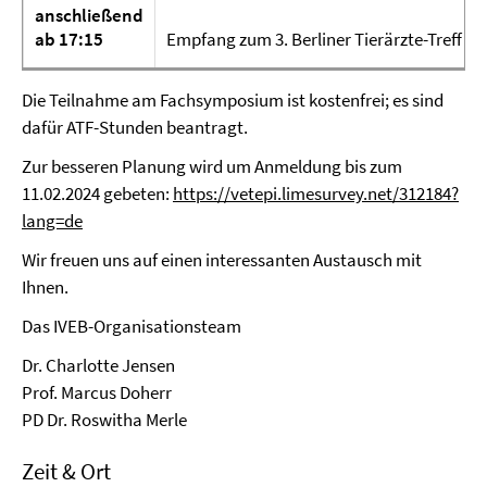
anschließend
ab 17:15
Empfang zum 3. Berliner Tierärzte-Treff (s
Die Teilnahme am Fachsymposium ist kostenfrei; es sind
dafür ATF-Stunden beantragt.
Zur besseren Planung wird um Anmeldung bis zum
11.02.2024 gebeten:
https://vetepi.limesurvey.net/312184?
lang=de
Wir freuen uns auf einen interessanten Austausch mit
Ihnen.
Das IVEB-Organisationsteam
Dr. Charlotte Jensen
Prof. Marcus Doherr
PD Dr. Roswitha Merle
Zeit & Ort