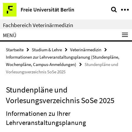
Springe
Service-
Freie Universität Berlin
direkt
Navigation
zu
Fachbereich Veterinärmedizin
Inhalt
MENÜ
Startseite
Studium & Lehre
Veterinärmedizin
Informationen zur Lehrveranstaltungsplanung (Stundenpläne,
Wochenpläne, Campus-Anmeldungen)
Stundenpläne und
Vorlesungsverzeichnis SoSe 2025
Stundenpläne und
Vorlesungsverzeichnis SoSe 2025
Informationen zu Ihrer
Lehrveranstaltungsplanung