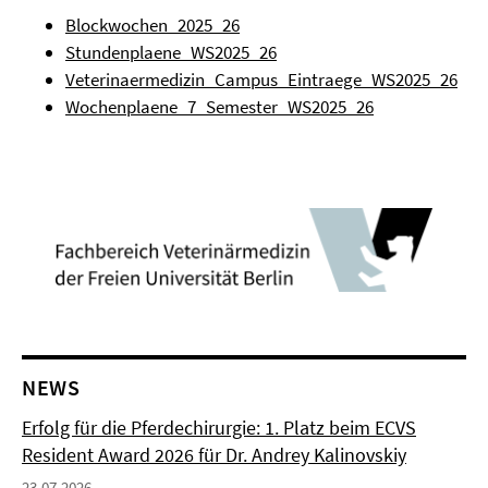
Blockwochen_2025_26
Stundenplaene_WS2025_26
Veterinaermedizin_Campus_Eintraege_WS2025_26
Wochenplaene_7_Semester_WS2025_26
NEWS
Erfolg für die Pferdechirurgie: 1. Platz beim ECVS
Resident Award 2026 für Dr. Andrey Kalinovskiy
23.07.2026