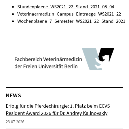
Stundenplaene_WS2021_22_Stand_2021_08_04
Veterinaermedizin_Campus_Eintraege_WS2021_22
Wochenplaene_7_Semester_WS2021_22_Stand_2021_
NEWS
Erfolg für die Pferdechirurgie: 1. Platz beim ECVS
Resident Award 2026 für Dr. Andrey Kalinovskiy
23.07.2026