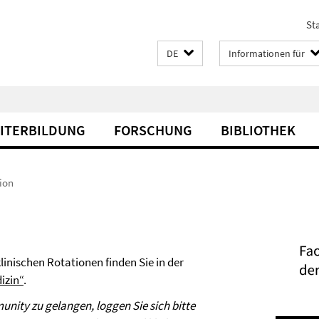
Sta
DE
Informationen für
EITERBILDUNG
FORSCHUNG
BIBLIOTHEK
ion
inischen Rotationen finden Sie in der
izin“
.
ity zu gelangen, loggen Sie sich bitte