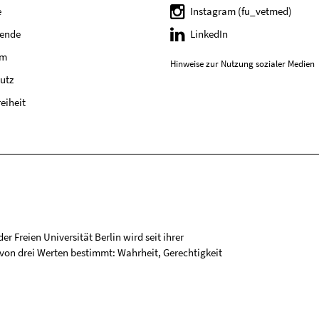
e
Instagram (fu_vetmed)
tende
LinkedIn
um
Hinweise zur Nutzung sozialer Medien
utz
reiheit
r Freien Universität Berlin wird seit ihrer
on drei Werten bestimmt: Wahrheit, Gerechtigkeit