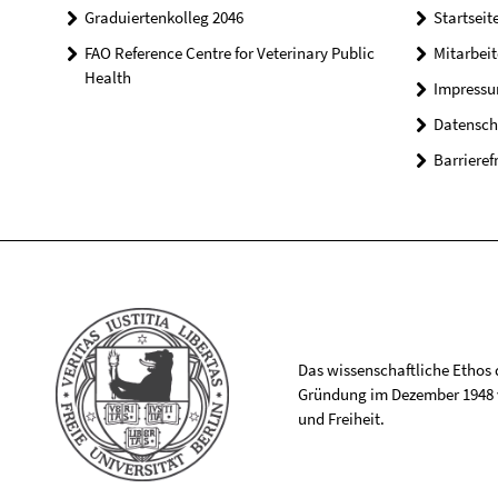
Graduiertenkolleg 2046
Startseit
FAO Reference Centre for Veterinary Public
Mitarbei
Health
Impress
Datensch
Barrieref
Das wissenschaftliche Ethos de
Gründung im Dezember 1948 v
und Freiheit.