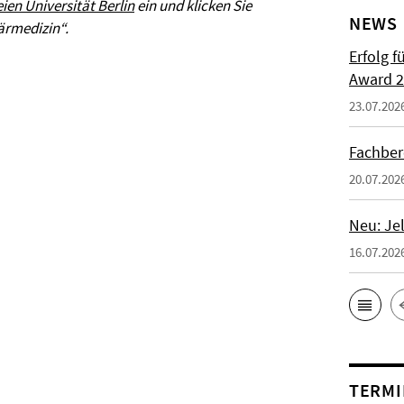
ien Universität Berlin
ein und klicken Sie
NEWS
ärmedizin“.
Erfolg f
Award 2
23.07.202
Fachber
20.07.202
Neu: Je
16.07.202
TERMI