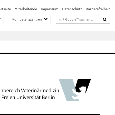
rtseite
Mitarbeitende
Impressum
Datenschutz
Barrierefreiheit
Suchbegriffe
Kompetenzzentren