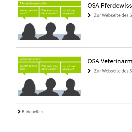
OSA Pferdewiss
Zur Webseite des 
OSA Veterinärm
Zur Webseite des 
Bildquellen