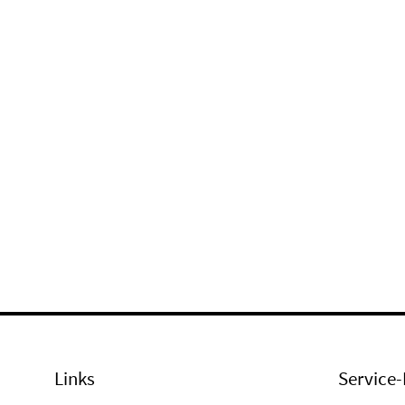
Links
Service-