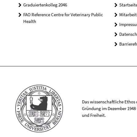
Graduiertenkolleg 2046
Startseit
FAO Reference Centre for Veterinary Public
Mitarbei
Health
Impress
Datensch
Barrieref
Das wissenschaftliche Ethos de
Gründung im Dezember 1948 v
und Freiheit.