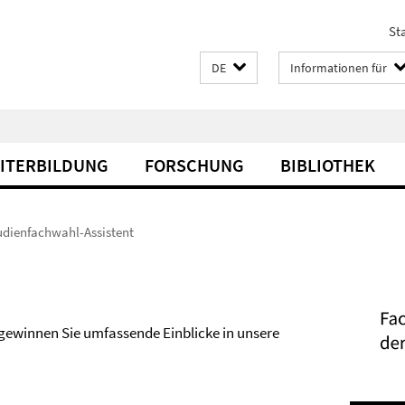
Sta
DE
Informationen für
EITERBILDUNG
FORSCHUNG
BIBLIOTHEK
udienfachwahl-Assistent
 gewinnen Sie umfassende Einblicke in unsere