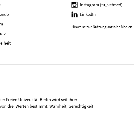
e
Instagram (fu_vetmed)
tende
LinkedIn
um
Hinweise zur Nutzung sozialer Medien
utz
reiheit
r Freien Universität Berlin wird seit ihrer
on drei Werten bestimmt: Wahrheit, Gerechtigkeit