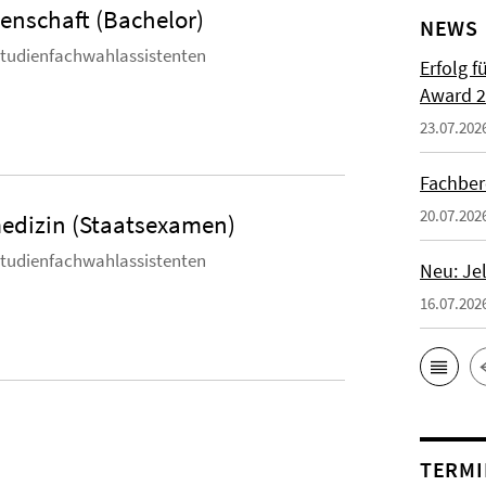
enschaft (Bachelor)
NEWS
Studienfachwahlassistenten
Erfolg f
Award 2
23.07.202
Fachber
20.07.202
edizin (Staatsexamen)
Studienfachwahlassistenten
Neu: Je
16.07.202
TERMI