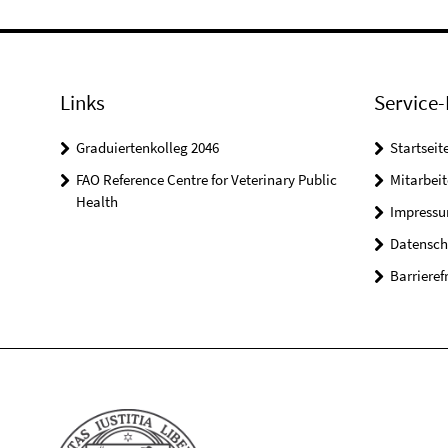
Links
Service-
Graduiertenkolleg 2046
Startseit
FAO Reference Centre for Veterinary Public
Mitarbei
Health
Impress
Datensch
Barrieref