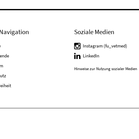
Navigation
Soziale Medien
e
Instagram (fu_vetmed)
tende
LinkedIn
um
Hinweise zur Nutzung sozialer Medien
utz
reiheit