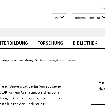
Sta
DE
Informationen für
EITERBILDUNG
FORSCHUNG
BIBLIOTHEK
diengangsentwicklung
Ausbildungskommission
ien Universität Berlin (Auszug siehe
n (ABK) um ein Gremium, welches vom
atung in Ausbildungsangelegenheiten
estellungen der Einrichtung,