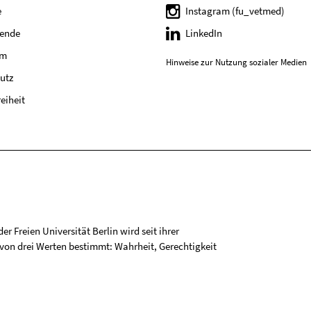
e
Instagram (fu_vetmed)
tende
LinkedIn
um
Hinweise zur Nutzung sozialer Medien
utz
reiheit
r Freien Universität Berlin wird seit ihrer
on drei Werten bestimmt: Wahrheit, Gerechtigkeit