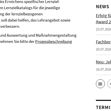
s Erreichens spezifischer Lernziel-
NEWS
 Lernzielkatalogs für die jeweilige
ung der lernzielbezogenen
Erfolg f
s
soll dabei helfen, das Lehrangebot sowie
Award 2
 verbessern.
23.07.202
ng und Auswertung und Maßnahmengestaltung
nehmen Sie bitte der
Prozessbeschreibung
Fachber
20.07.202
Neu: Je
16.07.202
TERMI