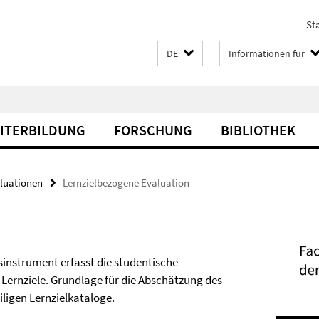
Sta
DE
Informationen für
EITERBILDUNG
FORSCHUNG
BIBLIOTHEK
luationen
Lernzielbezogene Evaluation
instrument erfasst die studentische
 Lernziele. Grundlage für die Abschätzung des
eiligen
Lernzielkataloge
.