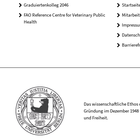
Graduiertenkolleg 2046
Startseit
FAO Reference Centre for Veterinary Public
Mitarbei
Health
Impress
Datensch
Barrieref
Das wissenschaftliche Ethos de
Gründung im Dezember 1948 v
und Freiheit.