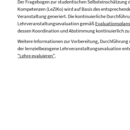
Der Fragebogen zur studentischen Selbsteinschätzung de
Kompetenzen (LeZiKo) wird auf Basis des entsprechenden
Veranstaltung generiert. Die kontinuierliche Durchführ
Lehrveranstaltungsevaluation gemäß
Evaluationsplan
dessen Koordination und Abstimmung kontinuierlich zu
Weitere Informationen zur Vorbereitung, Durchführu
der lernzielbezogene Lehrveranstaltungsevaluation ent
"Lehre evaluieren"
.