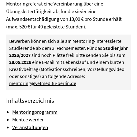
Mentoringreferat eine Vereinbarung über eine
Übungsleitertätigkeit ab, für die sie/er eine
Aufwandsentschädigung von 13,00 € pro Stunde erhält
(max. 520 € für 40 geleistete Stunden).
Bewerben können sich alle am Mentoring-interessierte
Studierende ab dem 3. Fachsemester. Für das
Studienjahr
2026/2027
sind noch Plätze frei! Bitte senden Sie bis zum
28.05.2026
eine E-Mail mit Lebenslauf und einem kurzen
Kreativbeitrag (Motivationsschreiben, Vorstellungsvideo
oder sonstiges) an folgende Adresse:
mentoring@vetmed.fu-berlin.de
Inhaltsverzeichnis
Mentoringprogramm
Mentee werden
Veranstaltungen