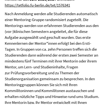
https://tetfolio.fu-berlin.de/tet/1576341
Nach Anmeldung werden alle Studierenden automatisch
einer Mentoring-Gruppe randomisiert zugeteilt. Die
Mentorings werden von erfahrenen Studierenden aus den
(vor-)klinischen Semestern angeleitet, die für diese
Aufgabe ausgewählt und geschult wurden. Das erste
Kennenlernen der Mentor*innen erfolgt bei den Ersti-
Tagen. In Gruppen von ca. zehn Personen treffen sich die
Studierenden dann während der ersten zwei Semester an
mindestens fünf Terminen mit ihrer Mentorin oder ihrem
Mentor, um Lern- und Studieninhalte, Fragen
zur Prüfungsvorbereitung und zu Themen der
Studienorganisation gemeinsam zu besprechen. In den
Mentoringgruppen können Sie sich mit Ihren
Kommilitoninnen und Kommilitonen austauschen und
erhalten nützliche Tipps und Hinweise rund ums Studium.
Ihre Mentorin bzw. Ihr Mentor entwickelt mit Ihnen