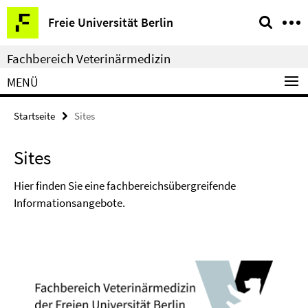
Springe
Service-
Freie Universität Berlin
direkt
Navigation
zu
Fachbereich Veterinärmedizin
Inhalt
MENÜ
Startseite
Sites
Sites
Hier finden Sie eine fachbereichsübergreifende
Informationsangebote.