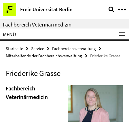
Springe
Service-
Freie Universität Berlin
direkt
Navigation
zu
Fachbereich Veterinärmedizin
Inhalt
MENÜ
Startseite
Service
Fachbereichsverwaltung
Mitarbeitende der Fachbereichsverwaltung
Friederike Grasse
Friederike Grasse
Fachbereich
Veterinärmedizin