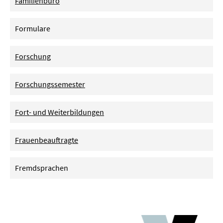
Familienbüro
Formulare
Forschung
Forschungssemester
Fort- und Weiterbildungen
Frauenbeauftragte
Fremdsprachen