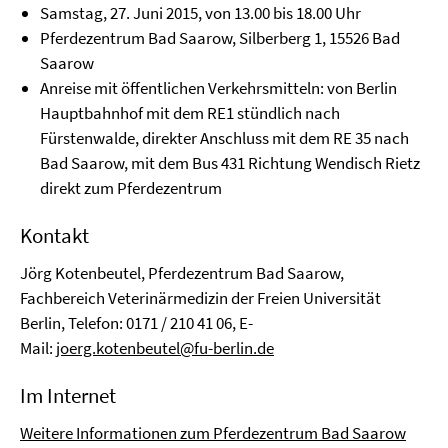
Samstag, 27. Juni 2015, von 13.00 bis 18.00 Uhr
Pferdezentrum Bad Saarow, Silberberg 1, 15526 Bad
Saarow
Anreise mit öffentlichen Verkehrsmitteln: von Berlin
Hauptbahnhof mit dem RE1 stündlich nach
Fürstenwalde, direkter Anschluss mit dem RE 35 nach
Bad Saarow, mit dem Bus 431 Richtung Wendisch Rietz
direkt zum Pferdezentrum
Kontakt
Jörg Kotenbeutel, Pferdezentrum Bad Saarow,
Fachbereich Veterinärmedizin der Freien Universität
Berlin, Telefon: 0171 / 210 41 06, E-
Mail:
joerg.kotenbeutel@fu-berlin.de
Im Internet
Weitere Informationen zum Pferdezentrum Bad Saarow