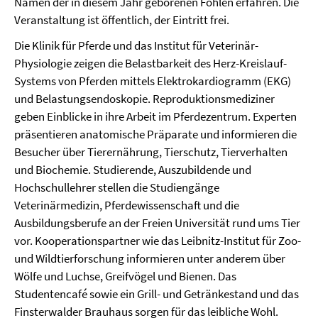
Namen der in diesem Jahr geborenen Fohlen erfahren. Die
Veranstaltung ist öffentlich, der Eintritt frei.
Die Klinik für Pferde und das Institut für Veterinär-
Physiologie zeigen die Belastbarkeit des Herz-Kreislauf-
Systems von Pferden mittels Elektrokardiogramm (EKG)
und Belastungsendoskopie. Reproduktionsmediziner
geben Einblicke in ihre Arbeit im Pferdezentrum. Experten
präsentieren anatomische Präparate und informieren die
Besucher über Tierernährung, Tierschutz, Tierverhalten
und Biochemie. Studierende, Auszubildende und
Hochschullehrer stellen die Studiengänge
Veterinärmedizin, Pferdewissenschaft und die
Ausbildungsberufe an der Freien Universität rund ums Tier
vor. Kooperationspartner wie das Leibnitz-Institut für Zoo-
und Wildtierforschung informieren unter anderem über
Wölfe und Luchse, Greifvögel und Bienen. Das
Studentencafé sowie ein Grill- und Getränkestand und das
Finsterwalder Brauhaus sorgen für das leibliche Wohl.