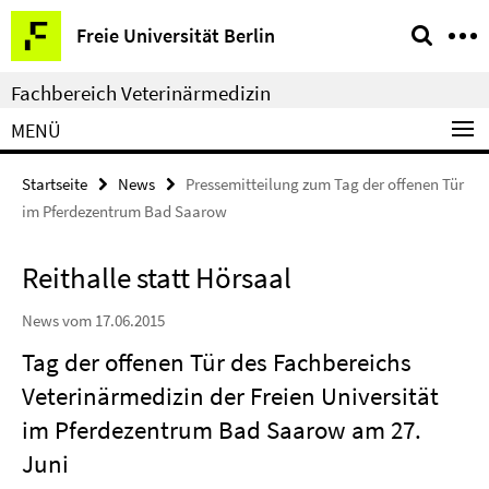
Springe
Service-
Freie Universität Berlin
direkt
Navigation
zu
Fachbereich Veterinärmedizin
Inhalt
MENÜ
Startseite
News
Pressemitteilung zum Tag der offenen Tür
im Pferdezentrum Bad Saarow
Reithalle statt Hörsaal
News vom 17.06.2015
Tag der offenen Tür des Fachbereichs
Veterinärmedizin der Freien Universität
im Pferdezentrum Bad Saarow am 27.
Juni