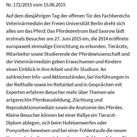
Nr. 172/2015 vom 15.06.2015
Auf dem diesjährigen Tag der offenen Tür des Fachbereichs
Veterinärmedizin der Freien Universität Berlin dreht sich
alles um das Pferd: Das Pferdezentrum Bad Saarow lädt
erstmals Besucher am 27. Juni 2015 ein, die 2014 eröffnete
europaweit einmalige Einrichtung zu erkunden. Tierärzte,
Mitarbeiter sowie Studierende der Pferdewissenschaft und
der Veterinärmedizin geben Erwachsenen und Kindern
einen Einblick in ihre Arbeit und ihr Studium. An
zahlreichen Info- und Aktionsständen, bei Vorführungen in
der Reithalle sowie im Reitzirkel und in Gesprächen mit
Experten erfahren Besucher mehr über Themen wie
artgerechte Pferdeausbildung, Züchtung und
Reproduktionsmedizin sowie die Anatomie des Pferdes.
Kleine Besucher können bei einer Rallye ein Tierarzt-
Diplom ablegen, sich beim Hufeisenwerfen oder
Ponyreiten beweisen und bei einer Fohlentaufe die neuen