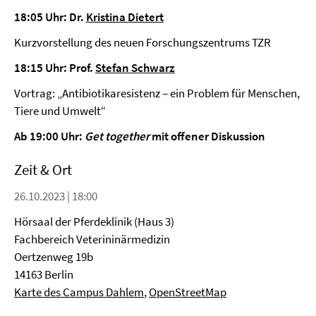
18:05 Uhr: Dr.
Kristina Dietert
Kurzvorstellung des neuen Forschungszentrums TZR
18:15 Uhr: Prof.
Stefan Schwarz
Vortrag: „Antibiotikaresistenz – ein Problem für Menschen,
Tiere und Umwelt“
Ab 19:00 Uhr:
Get together
mit offener Diskussion
Zeit & Ort
26.10.2023 | 18:00
Hörsaal der Pferdeklinik (Haus 3)
Fachbereich Veterininärmedizin
Oertzenweg 19b
14163 Berlin
Karte des Campus Dahlem
,
OpenStreetMap