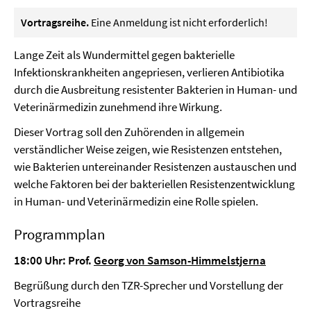
Vortragsreihe.
Eine Anmeldung ist nicht erforderlich!
Lange Zeit als Wundermittel gegen bakterielle
Infektionskrank­heiten angepriesen, verlieren Antibiotika
durch die Ausbreitung resistenter Bakterien in Human- und
Veterinärmedizin zuneh­mend ihre Wirkung.
Dieser Vortrag soll den Zuhörenden in allgemein
verständlicher Weise zeigen, wie Resistenzen entstehen,
wie Bakterien untereinander Resistenzen austauschen und
welche Faktoren bei der bakteriellen Resistenzentwicklung
in Human- und Veterinärmedizin eine Rolle spielen.
Programmplan
18:00 Uhr: Prof.
Georg von Samson-Himmelstjerna
Begrüßung durch den TZR-Sprecher und Vorstellung der
Vortragsreihe