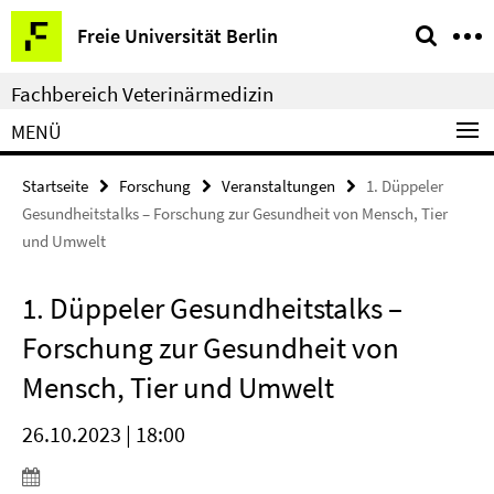
Springe
Service-
Freie Universität Berlin
direkt
Navigation
zu
Fachbereich Veterinärmedizin
Inhalt
MENÜ
Startseite
Forschung
Veranstaltungen
1. Düppeler
Gesundheitstalks – Forschung zur Gesundheit von Mensch, Tier
und Umwelt
1. Düppeler Gesundheitstalks –
Forschung zur Gesundheit von
Mensch, Tier und Umwelt
26.10.2023 | 18:00