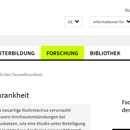
Sta
DE
Informationen für
EITERBILDUNG
FORSCHUNG
BIBLIOTHEK
dlichen Taumelkrankheit
krankheit
s neuartige Rustrelavirus verursacht
hwere Hirnhautentzündungen bei
uskatzen, wie eine Studie unter Beteiligung