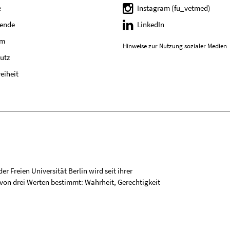
e
Instagram (fu_vetmed)
tende
LinkedIn
um
Hinweise zur Nutzung sozialer Medien
utz
reiheit
r Freien Universität Berlin wird seit ihrer
on drei Werten bestimmt: Wahrheit, Gerechtigkeit