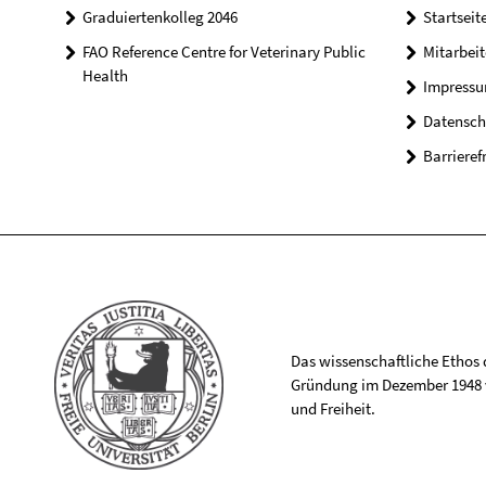
Graduiertenkolleg 2046
Startseit
FAO Reference Centre for Veterinary Public
Mitarbei
Health
Impress
Datensch
Barrieref
Das wissenschaftliche Ethos de
Gründung im Dezember 1948 v
und Freiheit.