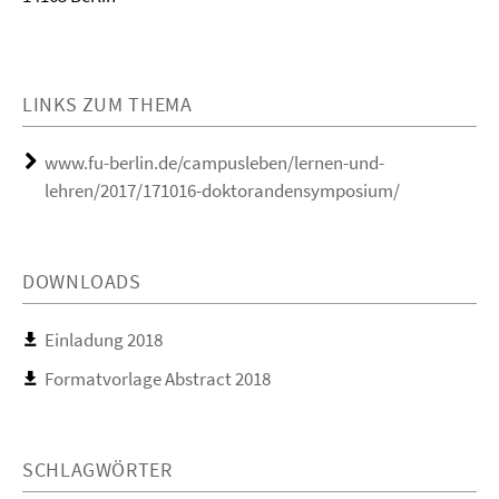
LINKS ZUM THEMA
www.fu-berlin.de/campusleben/lernen-und-
lehren/2017/171016-doktorandensymposium/
DOWNLOADS
Einladung 2018
Formatvorlage Abstract 2018
SCHLAGWÖRTER