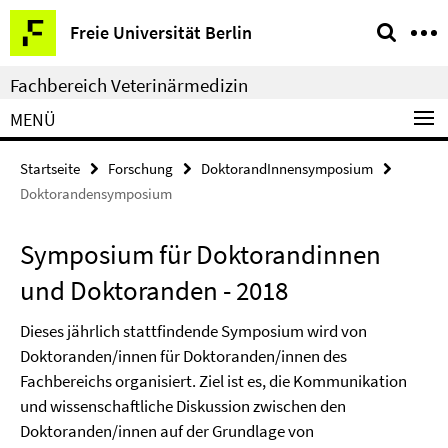
Springe
Service-
Freie Universität Berlin
direkt
Navigation
zu
Fachbereich Veterinärmedizin
Inhalt
MENÜ
Startseite
Forschung
DoktorandInnensymposium
Doktorandensymposium
Symposium für Doktorandinnen
und Doktoranden - 2018
Dieses jährlich stattfindende Symposium wird von
Doktoranden/innen für Doktoranden/innen des
Fachbereichs organisiert. Ziel ist es, die Kommunikation
und wissenschaftliche Diskussion zwischen den
Doktoranden/innen auf der Grundlage von