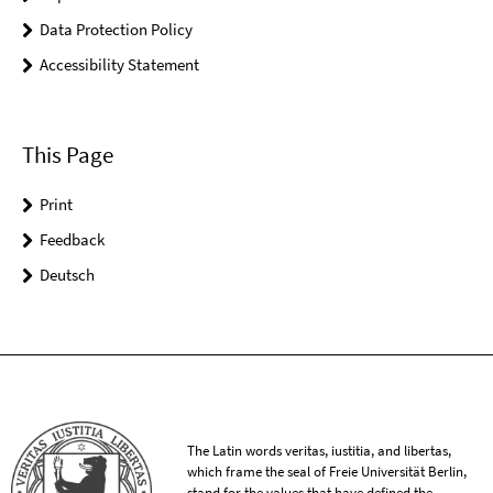
Data Protection Policy
Accessibility Statement
This Page
Print
Feedback
Deutsch
The Latin words veritas, iustitia, and libertas,
which frame the seal of Freie Universität Berlin,
stand for the values that have defined the