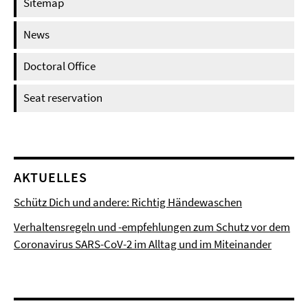
Sitemap
News
Doctoral Office
Seat reservation
AKTUELLES
Schütz Dich und andere: Richtig Händewaschen
Verhaltensregeln und -empfehlungen zum Schutz vor dem
Coronavirus SARS-CoV-2 im Alltag und im Miteinander