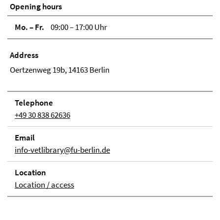
Opening hours
Mo. – Fr.
09:00 – 17:00 Uhr
Address
Oertzenweg 19b, 14163 Berlin
Tele­phone
+49 30 838 62636
Email
info-vetlibrary@fu-berlin.de
Loca­tion
Location / access